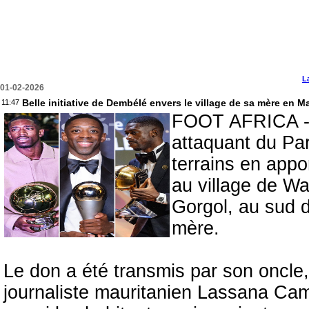
L
01-02-2026
Belle initiative de Dembélé envers le village de sa mère en M
11:47
FOOT AFRICA - L
attaquant du Pari
terrains en appo
au village de Wa
Gorgol, au sud d
mère.
Le don a été transmis par son oncle
journaliste mauritanien Lassana Cam