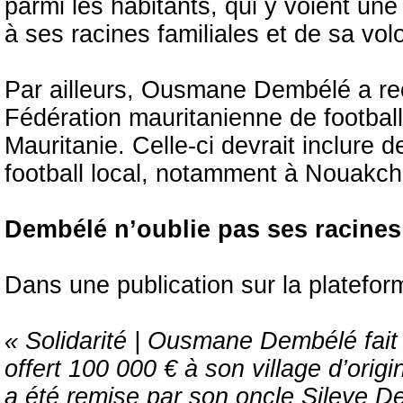
parmi les habitants, qui y voient un
à ses racines familiales et de sa vo
Par ailleurs, Ousmane Dembélé a reçu
Fédération mauritanienne de footbal
Mauritanie. Celle-ci devrait inclure
football local, notamment à Nouakch
Dembélé n’oublie pas ses racines
Dans une publication sur la platefor
« Solidarité | Ousmane Dembélé fait p
offert 100 000 € à son village d’ori
a été remise par son oncle Sileye D