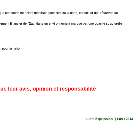
que ces fonds ne soient mobilisés pour réduire la dette, constituer des réserves de
ndrement financier de l’État, dans un environnement marqué par une opacité structurelle
 pour la nation.
ue leur avis, opinion et responsabilité
| Libre Expression
| Lus : 2213