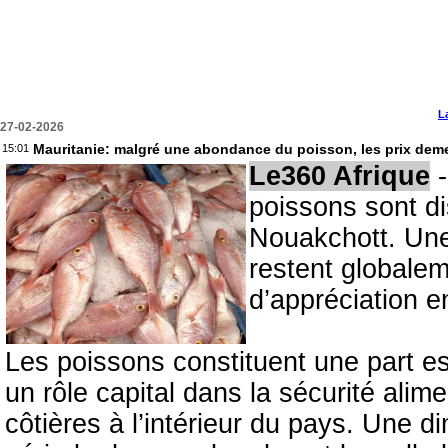
L
27-02-2026
Mauritanie: malgré une abondance du poisson, les prix dem
15:01
Le360 Afrique
-
poissons sont di
Nouakchott. Une
restent globale
d’appréciation 
Les poissons constituent une part e
un rôle capital dans la sécurité ali
côtières à l’intérieur du pays. Une 