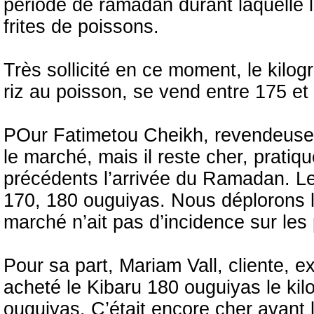
période de ramadan durant laquelle 
frites de poissons.
Très sollicité en ce moment, le kilo
riz au poisson, se vend entre 175 et
POur Fatimetou Cheikh, revendeuse d
le marché, mais il reste cher, prati
précédents l’arrivée du Ramadan. Le K
170, 180 ouguiyas. Nous déplorons le 
marché n’ait pas d’incidence sur les 
Pour sa part, Mariam Vall, cliente, ex
acheté le Kibaru 180 ouguiyas le kil
ouguiyas. C’était encore cher avant 