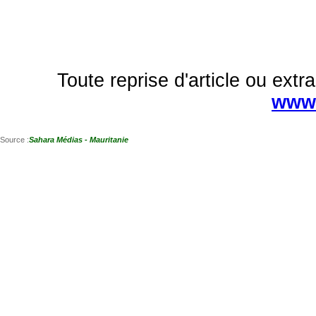
Toute reprise d'article ou extra
www.
Source :
Sahara Médias - Mauritanie