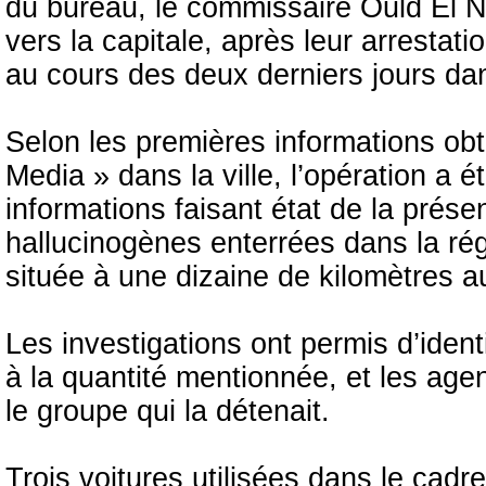
du bureau, le commissaire Ould El Na
vers la capitale, après leur arrestat
au cours des deux derniers jours dans
Selon les premières informations ob
Media » dans la ville, l’opération a
informations faisant état de la prése
hallucinogènes enterrées dans la ré
située à une dizaine de kilomètres a
Les investigations ont permis d’iden
à la quantité mentionnée, et les agen
le groupe qui la détenait.
Trois voitures utilisées dans le cadr