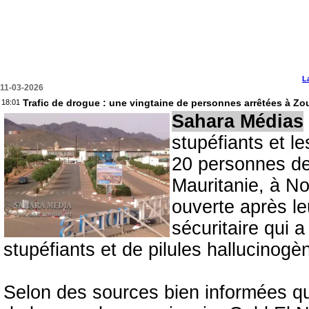
L
11-03-2026
Trafic de drogue : une vingtaine de personnes arrêtées à Zo
18:01
Sahara Médias
stupéfiants et l
20 personnes dep
Mauritanie, à No
ouverte après le
sécuritaire qui 
stupéfiants et de pilules hallucinogè
Selon des sources bien informées qu