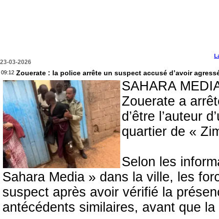
L
23-03-2026
Zouerate : la police arrête un suspect accusé d’avoir agressé
09:12
SAHARA MEDIAS -
Zouerate a arrê
d’être l’auteur 
quartier de « Zi
Selon les inform
Sahara Media » dans la ville, les for
suspect après avoir vérifié la présen
antécédents similaires, avant que la v