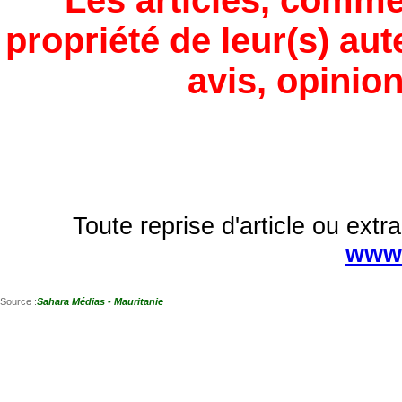
Les articles, comme
propriété de leur(s) aut
avis, opinion
Toute reprise d'article ou extra
www.
Source :
Sahara Médias - Mauritanie