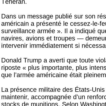
Téhéran.
Dans un message publié sur son rése
américain a présenté le cessez-le-f
surveillance armée ». Il a indiqué q
navires, avions et troupes — demeure
intervenir immédiatement si nécessa
Donald Trump a averti que toute vio
riposte « plus importante, plus inte
que l’armée américaine était pleineme
La présence militaire des États-Unis
maintenir, accompagnée d’un renforc
stocks de munitions. Selon Washingto