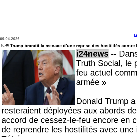
L
09-04-2026
Trump brandit la menace d’une reprise des hostilités contre
10:46
i24news
-- Dans
Truth Social, le
feu actuel comme
armée »
Donald Trump a a
resteraient déployées aux abords de l
accord de cessez-le-feu encore en 
de reprendre les hostilités avec une