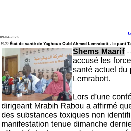
L
09-04-2026
État de santé de Yaghoub Ould Ahmed Lemrabott : le parti Ta
10:36
Shems Maarif
-
accusé les forces
santé actuel du
Lemrabott.
Lors d’une confé
dirigeant Mrabih Rabou a affirmé que
des substances toxiques non identifi
manifestation tenue dimanche dernier