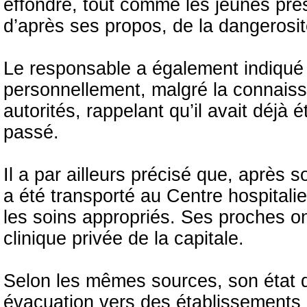
effondré, tout comme les jeunes prése
d’après ses propos, de la dangerosité
Le responsable a également indiqué q
personnellement, malgré la connaiss
autorités, rappelant qu’il avait déjà é
passé.
Il a par ailleurs précisé que, aprè
a été transporté au Centre hospitalier
les soins appropriés. Ses proches on
clinique privée de la capitale.
Selon les mêmes sources, son état d
évacuation vers des établissements ho