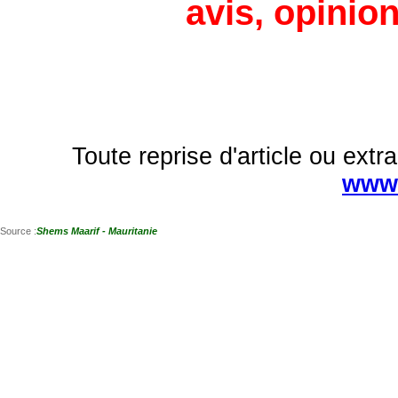
avis, opinion
Toute reprise d'article ou extra
www.
Source :
Shems Maarif - Mauritanie