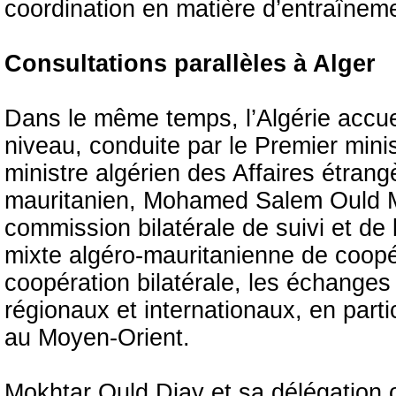
coordination en matière d’entraînemen
Consultations parallèles à Alger
Dans le même temps, l’Algérie accue
niveau, conduite par le Premier minis
ministre algérien des Affaires étra
mauritanien, Mohamed Salem Ould M
commission bilatérale de suivi et de
mixte algéro-mauritanienne de coopéra
coopération bilatérale, les échanges 
régionaux et internationaux, en partic
au Moyen-Orient.
Mokhtar Ould Djay et sa délégation o