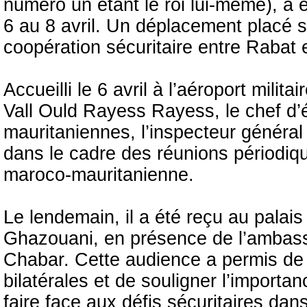
numéro un étant le roi lui-même), a e
6 au 8 avril. Un déplacement placé 
coopération sécuritaire entre Rabat 
Accueilli le 6 avril à l’aéroport mil
Vall Ould Rayess Rayess, le chef d’
mauritaniennes, l’inspecteur généra
dans le cadre des réunions périodiqu
maroco-mauritanienne.
Le lendemain, il a été reçu au pala
Ghazouani, en présence de l’ambas
Chabar. Cette audience a permis de « 
bilatérales et de souligner l’importa
faire face aux défis sécuritaires dan