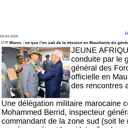
L
09-04-2026
Maroc : ce que l’on sait de la mission en Mauritanie du géné
12:00
JEUNE AFRIQUE -
conduite par le
général des Forc
officielle en Ma
des rencontres a
Une délégation militaire marocaine c
Mohammed Berrid, inspecteur généra
commandant de la zone sud (soit le