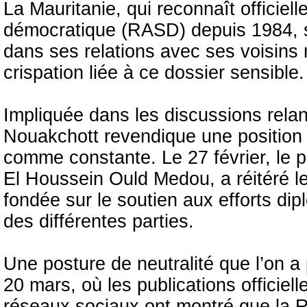
La Mauritanie, qui reconnaît officie
démocratique (RASD) depuis 1984, s’
dans ses relations avec ses voisins 
crispation liée à ce dossier sensible.
Impliquée dans les discussions rela
Nouakchott revendique une position d
comme constante. Le 27 février, le 
El Houssein Ould Medou, a réitéré le
fondée sur le soutien aux efforts dip
des différentes parties.
Une posture de neutralité que l’on a p
20 mars, où les publications officiel
réseaux sociaux ont montré que la R