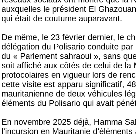
auxquelles le président El Ghazouan
qui était de coutume auparavant.
De même, le 23 février dernier, le ch
délégation du Polisario conduite p
du « Parlement sahraoui », sans qu
soit affiché aux côtés de celui de l
protocolaires en vigueur lors de ren
cette visite est apparu significatif, 
mauritanienne de deux véhicules lég
éléments du Polisario qui avait pénétr
En novembre 2025 déjà, Hamma Sala
l’incursion en Mauritanie d’éléments