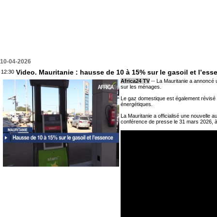
10-04-2026
Video. Mauritanie : hausse de 10 à 15% sur le gasoil et l’ess
12:30
Africa24 TV
-- La Mauritanie a annoncé u
sur les ménages.
Le gaz domestique est également révisé e
énergétiques.
La Mauritanie a officialisé une nouvelle
conférence de presse le 31 mars 2026, à l