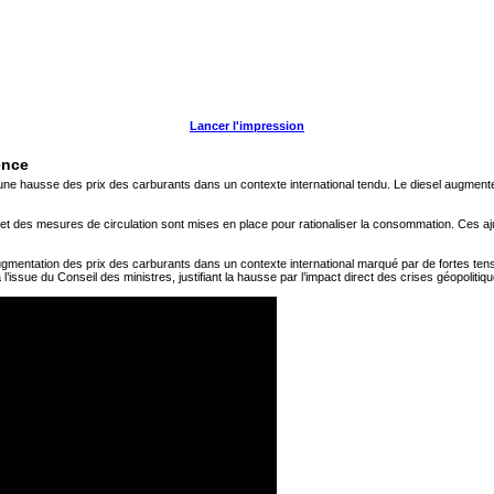
Lancer l'impression
ence
ne hausse des prix des carburants dans un contexte international tendu. Le diesel augmente 
t des mesures de circulation sont mises en place pour rationaliser la consommation. Ces aj
 augmentation des prix des carburants dans un contexte international marqué par de fortes 
’issue du Conseil des ministres, justifiant la hausse par l’impact direct des crises géopoli