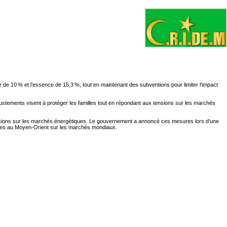
de 10 % et l’essence de 15,3 %, tout en maintenant des subventions pour limiter l’impact
ustements visent à protéger les familles tout en répondant aux tensions sur les marchés
tensions sur les marchés énergétiques. Le gouvernement a annoncé ces mesures lors d’une
tiques au Moyen-Orient sur les marchés mondiaux.