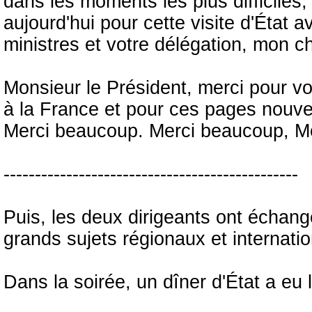
dans les moments les plus difficiles, 
aujourd'hui pour cette visite d'Éta
ministres et votre délégation, mon c
Monsieur le Président, merci pour vo
à la France et pour ces pages nouve
Merci beaucoup. Merci beaucoup, Mo
-----------------------------------------------
Puis, les deux dirigeants ont échangé
grands sujets régionaux et internati
Dans la soirée, un dîner d'État a eu l