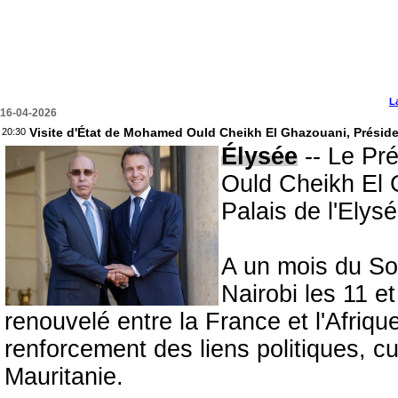
L
16-04-2026
Visite d'État de Mohamed Ould Cheikh El Ghazouani, Présiden
20:30
Élysée
-- Le Pr
Ould Cheikh El 
Palais de l'Elys
A un mois du So
Nairobi les 11 e
renouvelé entre la France et l'Afrique
renforcement des liens politiques, cu
Mauritanie.