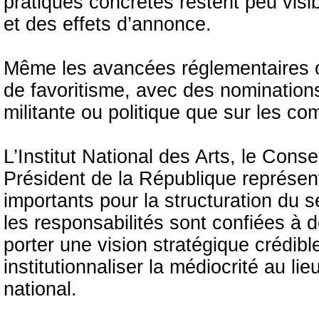
pratiques concrètes restent peu visi
et des effets d’annonce.
Même les avancées réglementaires ou
de favoritisme, avec des nomination
militante ou politique que sur les co
L’Institut National des Arts, le Cons
Président de la République représen
importants pour la structuration du se
les responsabilités sont confiées à d
porter une vision stratégique crédible
institutionnaliser la médiocrité au li
national.