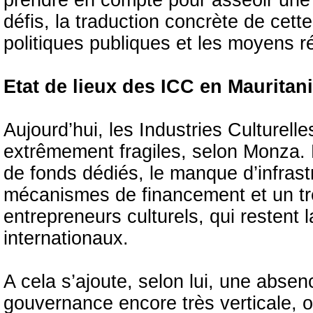
prendre en compte pour asseoir une v
défis, la traduction concrète de cett
politiques publiques et les moyens r
Etat de lieux des ICC en Mauritan
Aujourd’hui, les Industries Culturel
extrêmement fragiles, selon Monza. Et
de fonds dédiés, le manque d’infrast
mécanismes de financement et un t
entrepreneurs culturels, qui restent
internationaux.
A cela s’ajoute, selon lui, une absenc
gouvernance encore très verticale,