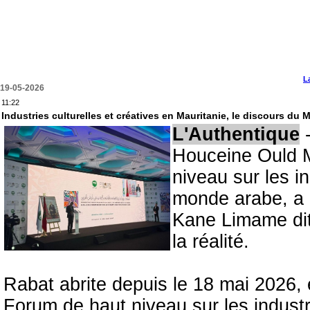
L
19-05-2026
11:22
Industries culturelles et créatives en Mauritanie, le discours du 
L'Authentique
-
Houceine Ould M
niveau sur les in
monde arabe, a é
Kane Limame dit
la réalité.
Rabat abrite depuis le 18 mai 2026,
Forum de haut niveau sur les industr