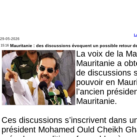
L
29-05-2026
Mauritanie : des discussions évoquent un possible retour 
15:16
La voix de la Ma
Mauritanie a obt
de discussions 
pouvoir en Mauri
l’ancien présid
Mauritanie.
Ces discussions s’inscrivent dans u
président Mohamed Ould Cheikh Gha