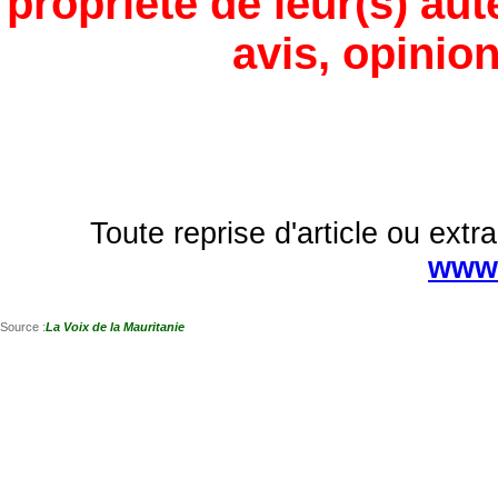
propriété de leur(s) aut
avis, opinion
Toute reprise d'article ou extra
www.
Source :
La Voix de la Mauritanie