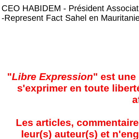
CEO HABIDEM - Président Associati
-Represent Fact Sahel en Mauritani
"
Libre Expression
" est une
s'exprimer en toute liber
a
Les articles, commentaire
leur(s) auteur(s) et n'en