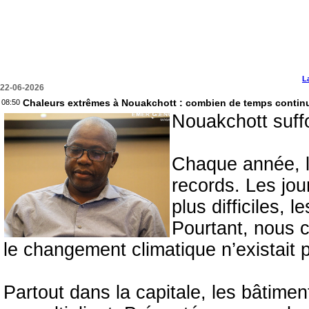
L
22-06-2026
Chaleurs extrêmes à Nouakchott : combien de temps continu
08:50
Nouakchott suff
Chaque année, l
records. Les jou
plus difficiles, l
Pourtant, nous c
le changement climatique n’existait 
Partout dans la capitale, les bâtime