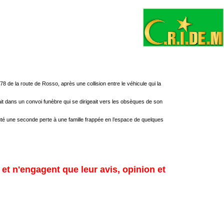
 de la route de Rosso, après une collision entre le véhicule qui la
vait dans un convoi funèbre qui se dirigeait vers les obsèques de son
uté une seconde perte à une famille frappée en l’espace de quelques
 et n'engagent que leur avis, opinion et