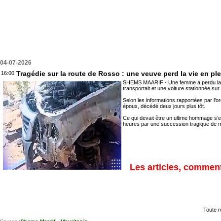
04-07-2026
Tragédie sur la route de Rosso : une veuve perd la vie en ple
16:00
SHEMS MAARIF - Une femme a perdu la vie d
transportait et une voiture stationnée su
Selon les informations rapportées par l’o
époux, décédé deux jours plus tôt.
Ce qui devait être un ultime hommage s’e
heures par une succession tragique de 
Les articles, commenta
Toute r