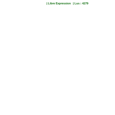
| Libre Expression
| Lus : 4279