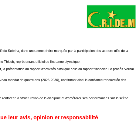
mitié de Sebkha, dans une atmosphère marquée par la participation des acteurs clés de la
 Thioub, représentant officiel de l’instance olympique.
, la présentation du rapport d’activités ainsi que celle du rapport financier. Le procès-verbal
ouveau mandat de quatre ans (2026-2030), confirmant ainsi la confiance renouvelée des
 renforcer la structuration de la discipline et d’améliorer ses performances sur la scène
ue leur avis, opinion et responsabilité