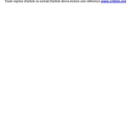
Toute reprise d'article ou extrait d'article devra inclure une référence
www.cridem.org