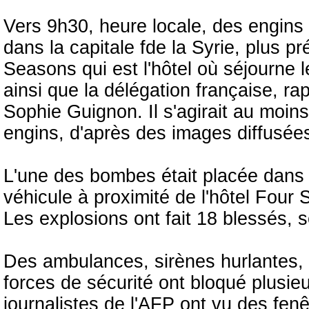
Vers 9h30, heure locale, des engins
dans la capitale fde la Syrie, plus p
Seasons qui est l'hôtel où séjourne
ainsi que la délégation française, r
Sophie Guignon. Il s'agirait au moin
engins, d'après des images diffusée
L'une des bombes était placée dans 
véhicule à proximité de l'hôtel Four 
Les explosions ont fait 18 blessés, s
Des ambulances, sirènes hurlantes, s
forces de sécurité ont bloqué plusi
journalistes de l'AFP ont vu des fenê