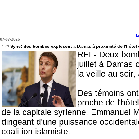
L
07-07-2026
Syrie: des bombes explosent à Damas à proximité de l'hôtel
09:39
RFI - Deux bomb
juillet à Damas o
la veille au soir
Des témoins ont 
proche de l'hôtel
de la capitale syrienne. Emmanuel Ma
dirigeant d'une puissance occidental
coalition islamiste.