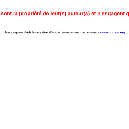
ont la propriété de leur(s) auteur(s) et n'engagent q
Toute reprise d'article ou extrait d'article devra inclure une référence
www.cridem.org