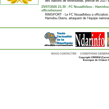
des Nations de Minifootball, prévue en 2027 e
25/07/2026 21:30 - FC Nouadhibou : Hamidou
officiellement
RIMSPORT - Le FC Nouadhibou a officialisé, ce
Hamidou Diarra, attaquant de l’équipe nation
NOUS CONTACTER
CONDITIONS GENERAL
Copyright
CRIDEM (Carref
Enseigne de Cridem C