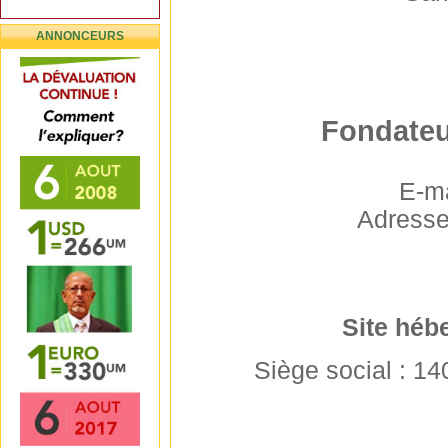
ANNONCEURS
Fondateu
E-ma
Adresse
Site héb
Siège social : 1