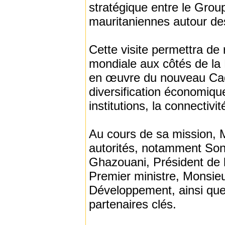
stratégique entre le Grou
mauritaniennes autour des
Cette visite permettra d
mondiale aux côtés de la
en œuvre du nouveau Cadr
diversification économiqu
institutions, la connectivi
Au cours de sa mission, 
autorités, notamment So
Ghazouani, Président de 
Premier ministre, Monsieu
Développement, ainsi qu
partenaires clés.