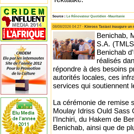
Source :
Le Rénovateur Quotidien -Mauritanie
08/08/2026 04:27 -
Kinross Tasiast inaugure un
Benichab, M
S.A. (TMLSA
Benichab d’
réalisés da
répondre à des besoins pri
autorités locales, ces inf
services qui soutiennen
La cérémonie de remise s’
Moulay Idriss Ould Sass 
l’Inchiri, du Hakem de B
Benichab, ainsi que de pl