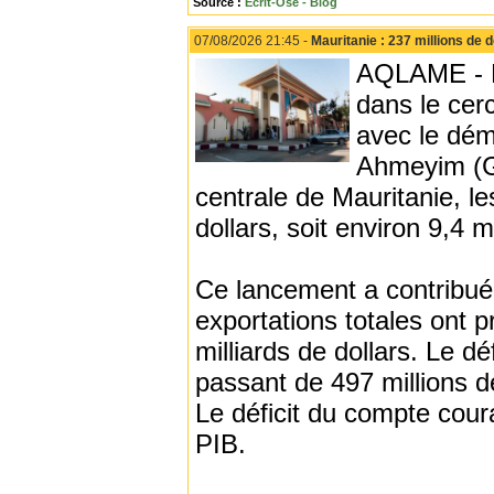
Source :
Ecrit-Ose - Blog
07/08/2026 21:45 -
Mauritanie : 237 millions de 
AQLAME - La
dans le cerc
avec le dém
Ahmeyim (G
centrale de Mauritanie, le
dollars, soit environ 9,4 
Ce lancement a contribué
exportations totales ont 
milliards de dollars. Le d
passant de 497 millions d
Le déficit du compte cour
PIB.