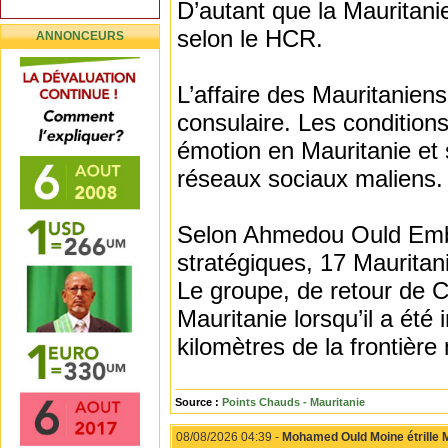
D’autant que la Mauritani
selon le HCR.
ANNONCEURS
L’affaire des Mauritaniens
consulaire. Les conditions
émotion en Mauritanie et s
réseaux sociaux maliens.
Selon Ahmedou Ould Embar
stratégiques, 17 Mauritan
Le groupe, de retour de Côt
Mauritanie lorsqu’il a été 
kilomètres de la frontière
Source :
Points Chauds - Mauritanie
08/08/2026 04:39 -
Mohamed Ould Moine étrille M