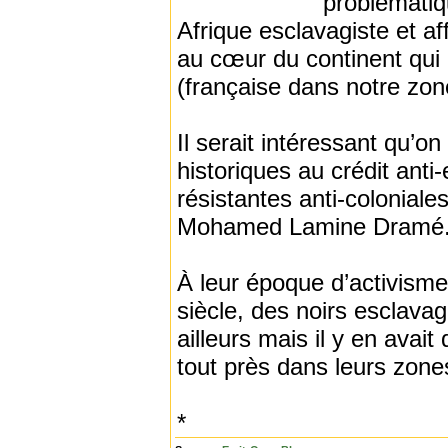
problématiq
Afrique esclavagiste et a
au cœur du continent qui 
(française dans notre zon
Il serait intéressant qu’o
historiques au crédit anti
résistantes anti-colonial
Mohamed Lamine Dramé.
À leur époque d’activisme 
siècle, des noirs esclavag
ailleurs mais il y en avai
tout près dans leurs zone
*