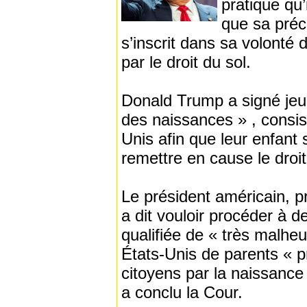
pratique qu’
que sa préc
s’inscrit dans sa volonté 
par le droit du sol.
Donald Trump a signé jeu
des naissances » , consi
Unis afin que leur enfant 
remettre en cause le droit
Le président américain, p
a dit vouloir procéder à d
qualifiée de « très malh
États-Unis de parents « p
citoyens par la naissance
a conclu la Cour.