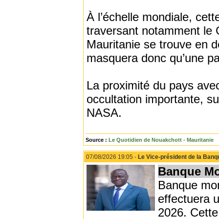
À l’échelle mondiale, cette
traversant notamment le G
Mauritanie se trouve en de
masquera donc qu’une part
La proximité du pays avec
occultation importante, su
NASA.
Source :
Le Quotidien de Nouakchott - Mauritanie
07/08/2026 19:05 -
Le Vice-président de la Banqu
Banque Mo
Banque mond
effectuera u
2026. Cette 