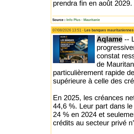
prendra fin en août 2029.
Source :
Info Plus - Mauritanie
07/08/2026 13:51 -
Les banques mauritaniennes f
Aqlame
-- 
progressive
constat res
de Mauritan
particulièrement rapide d
supérieure à celle des cré
En 2025, les créances net
44,6 %. Leur part dans le 
24 % en 2024 et seuleme
crédits au secteur privé 