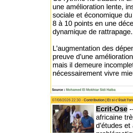
une amélioration lente, in
sociale et économique du 
8 à 10 points en une déce
dynamique de rattrapage.
L’augmentation des dépe
preuve d’une amélioration
mais il demeure incomple
nécessairement vivre mie
Source :
Mohamed El Mokhtar Sidi Haiba
07/08/2026 22:30 -
Contribution | Et si c’était l
Ecrit-Ose
-
africaine t
d’études et 