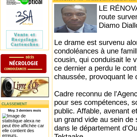
LE RÉNOVAT
route surve
Diamo Dial
Le drame est survenu alor
condoléances à une famill
cousin, qui conduisait le 
ce dernier a perdu le contr
chaussée, provoquant le 
Cadre reconnu de l'Agenc
pour ses compétences, so
CLASSEMENT
public. Affable, avenant et
Moy. 3 derniers mois
un grand vide au sein de 
dans le département d'Oul
Tektaake.