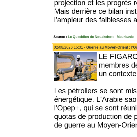
projection et les progrès 
Mais derrière ce bilan inst
l’ampleur des faiblesses 
Source :
Le Quotidien de Nouakchott - Mauritanie
02/08/2026 15:31 -
Guerre au Moyen-Orient : l’O
LE FIGARO -
membres de 
un contexte
Les pétroliers se sont mi
énergétique. L'Arabie sao
l'Opep+, qui se sont réun
quotas de production de 
de guerre au Moyen-Orien