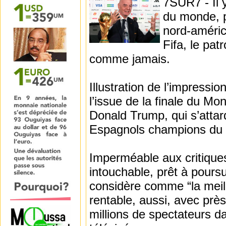
7SUR7 - Il y
du monde, p
nord-améric
Fifa, le pat
comme jamais.
Illustration de l’impressio
l’issue de la finale du Mon
Donald Trump, qui s’attard
Espagnols champions du
Imperméable aux critiques
intouchable, prêt à pours
considère comme “la meill
rentable, aussi, avec près
millions de spectateurs d