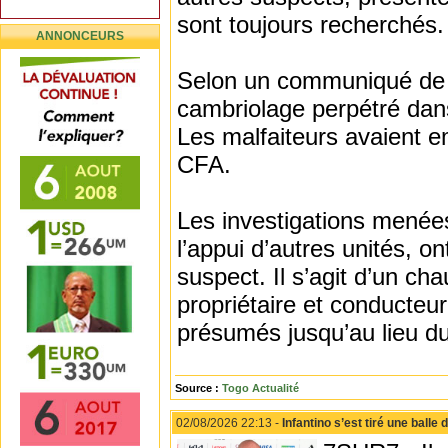
sont toujours recherchés.
ANNONCEURS
Selon un communiqué de l
cambriolage perpétré dans
Les malfaiteurs avaient e
CFA.
Les investigations menée
l’appui d’autres unités, ont
suspect. Il s’agit d’un ch
propriétaire et conducteur
présumés jusqu’au lieu du
Source :
Togo Actualité
02/08/2026 22:13 -
Infantino s’est tiré une balle d