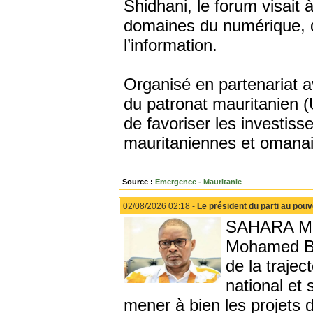
Shidhani, le forum visait 
domaines du numérique, d
l’information.
Organisé en partenariat a
du patronat mauritanien 
de favoriser les investiss
mauritaniennes et omanai
Source :
Emergence - Mauritanie
02/08/2026 02:18 -
Le président du parti au pouvo
SAHARA MEDI
Mohamed Bil
de la trajec
national et 
mener à bien les projets 