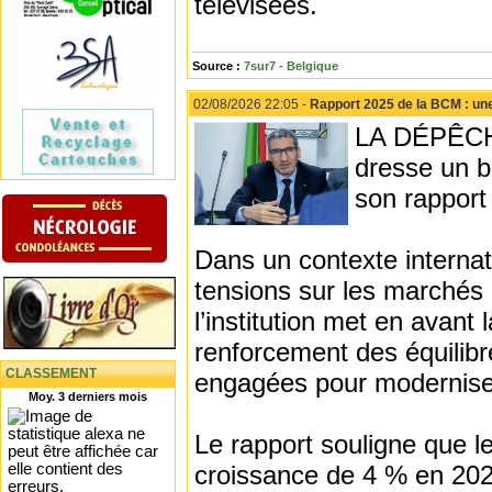
télévisées.
Source :
7sur7 - Belgique
02/08/2026 22:05 -
Rapport 2025 de la BCM : une
LA DÉPÊCHE
dresse un b
son rapport 
Dans un contexte internati
tensions sur les marchés 
l’institution met en avant
renforcement des équilib
CLASSEMENT
engagées pour moderniser
Moy. 3 derniers mois
Le rapport souligne que le
croissance de 4 % en 202