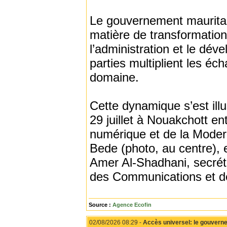
Le gouvernement mauritani
matière de transformatio
l’administration et le d
parties multiplient les éc
domaine.
Cette dynamique s’est ill
29 juillet à Nouakchott en
numérique et de la Moder
Bede (photo, au centre), 
Amer Al-Shadhani, secrét
des Communications et de
Source :
Agence Ecofin
02/08/2026 08:29 -
Accès universel: le gouverne