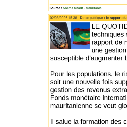
Source :
Shems Maarif - Mauritanie
02/08/2026 15:38 -
Dette publique : le rapport du
LE QUOTID
techniques 
rapport de 
une gestion
susceptible d’augmenter 
Pour les populations, le 
soit une nouvelle fois su
gestion des revenus extra
Fonds monétaire internati
mauritanienne se veut gl
Il salue la formation des 