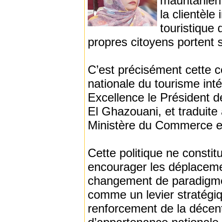
mauritanien
la clientèle
touristique
propres citoyens portent 
C’est précisément cette co
nationale du tourisme int
Excellence le Président 
El Ghazouani, et traduit
Ministère du Commerce e
Cette politique ne consti
encourager les déplaceme
changement de paradigme.
comme un levier stratég
renforcement de la décent