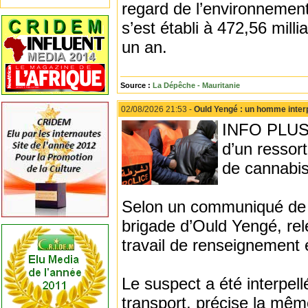
regard de l’environnemen
s’est établi à 472,56 mil
un an.
Source :
La Dépêche - Mauritanie
02/08/2026 21:53 -
Ould Yengé : un homme inter
INFO PLUS -
d’un ressor
de cannabis
Selon un communiqué de l
brigade d’Ould Yengé, rel
travail de renseignement e
Le suspect a été interpell
transport, précise la mêm