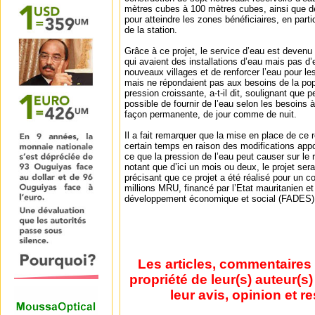
mètres cubes à 100 mètres cubes, ainsi que d
pour atteindre les zones bénéficiaires, en parti
de la station.
Grâce à ce projet, le service d’eau est devenu 
qui avaient des installations d’eau mais pas d’
nouveaux villages et de renforcer l’eau pour le
mais ne répondaient pas aux besoins de la popu
pression croissante, a-t-il dit, soulignant que p
possible de fournir de l’eau selon les besoins à
façon permanente, de jour comme de nuit.
Il a fait remarquer que la mise en place de ce
certain temps en raison des modifications appo
ce que la pression de l’eau peut causer sur le
notant que d’ici un mois ou deux, le projet ser
précisant que ce projet a été réalisé pour un c
millions MRU, financé par l’Etat mauritanien et
développement économique et social (FADES)
Les articles, commentaires 
propriété de leur(s) auteur(s
leur avis, opinion et r