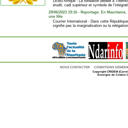
Le360 Afrique - La fondation dédiée à Thier
érudit, cadi supérieur et symbole de l’intégrat
29/06/2023 19:16 - Reportage. En Mauritanie, 
une fête
Courrier International - Dans cette République
signifie pas la marginalisation ou la relégatio
NOUS CONTACTER
CONDITIONS GENERAL
Copyright
CRIDEM (Carref
Enseigne de Cridem C