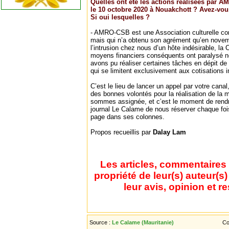
Quelles ont été les actions réalisées par 
le 10 octobre 2020 à Nouakchott ? Avez-vous
Si oui lesquelles ?
- AMRO-CSB est une Association culturelle con
mais qui n’a obtenu son agrément qu’en novem
l’intrusion chez nous d’un hôte indésirable, l
moyens financiers conséquents ont paralysé no
avons pu réaliser certaines tâches en dépit d
qui se limitent exclusivement aux cotisations 
C’est le lieu de lancer un appel par votre canal
des bonnes volontés pour la réalisation de la
sommes assignée, et c’est le moment de ren
journal Le Calame de nous réserver chaque foi
page dans ses colonnes.
Propos recueillis par
Dalay Lam
Les articles, commentaires 
propriété de leur(s) auteur(s
leur avis, opinion et r
Source :
Le Calame (Mauritanie)
Co