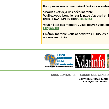
Pour poster un commentaire il faut être membre
Si vous avez déjà un accès membre .
Veuillez vous identifier sur la page d'accueil en 
IDENTIFICATION ou bien
Cliquez ICI
.
Vous n'êtes pas membre . Vous pouvez vous enr
Cliquant ICI
.
En étant membre vous accèderez à TOUS les 
aucune restriction .
NOUS CONTACTER
CONDITIONS GENERAL
Copyright
CRIDEM (Carref
Enseigne de Cridem C