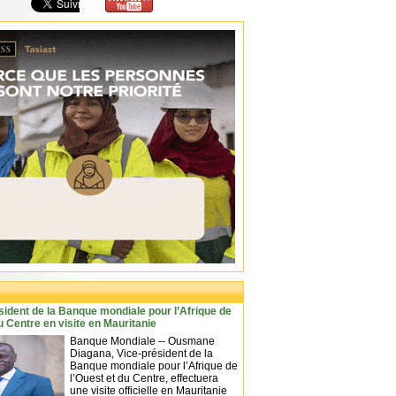
sident de la Banque mondiale pour l’Afrique de
u Centre en visite en Mauritanie
Banque Mondiale -- Ousmane
Diagana, Vice-président de la
Banque mondiale pour l’Afrique de
l’Ouest et du Centre, effectuera
une visite officielle en Mauritanie