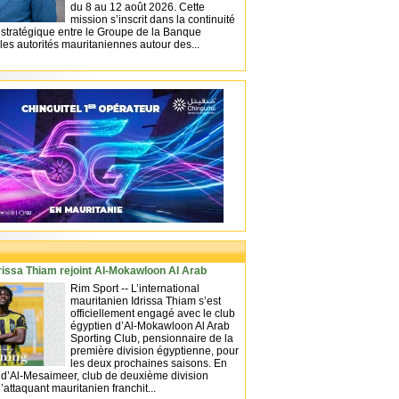
du 8 au 12 août 2026. Cette
mission s’inscrit dans la continuité
 stratégique entre le Groupe de la Banque
les autorités mauritaniennes autour des...
rissa Thiam rejoint Al-Mokawloon Al Arab
Rim Sport -- L’international
mauritanien Idrissa Thiam s’est
officiellement engagé avec le club
égyptien d’Al-Mokawloon Al Arab
Sporting Club, pensionnaire de la
première division égyptienne, pour
les deux prochaines saisons. En
d’Al-Mesaimeer, club de deuxième division
’attaquant mauritanien franchit...