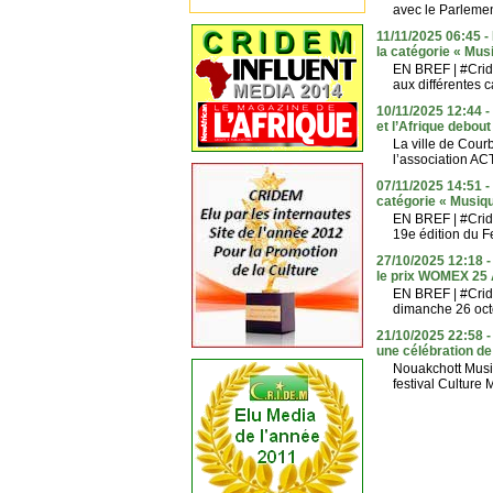
avec le Parlemen
11/11/2025 06:45 
la catégorie « Mus
EN BREF | #Crid
aux différentes 
10/11/2025 12:44 -
et l’Afrique debout
La ville de Cour
l’association AC
07/11/2025 14:51 
catégorie « Musiqu
EN BREF | #Cride
19e édition du Fe
27/10/2025 12:18 -
le prix WOMEX 25 
EN BREF | #Crid
dimanche 26 octob
21/10/2025 22:58 -
une célébration de 
Nouakchott Music
festival Culture 