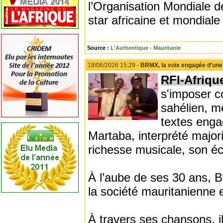
l’Organisation Mondiale de
star africaine et mondial
Source :
L'Authentique - Mauritanie
18/06/2026 15:29 -
BRMX, la voix engagée d’une
RFI-Afriqu
s'imposer c
sahélien, m
textes enga
Martaba, interprété major
richesse musicale, son écl
À l’aube de ses 30 ans,
la société mauritanienne e
À travers ses chansons, i