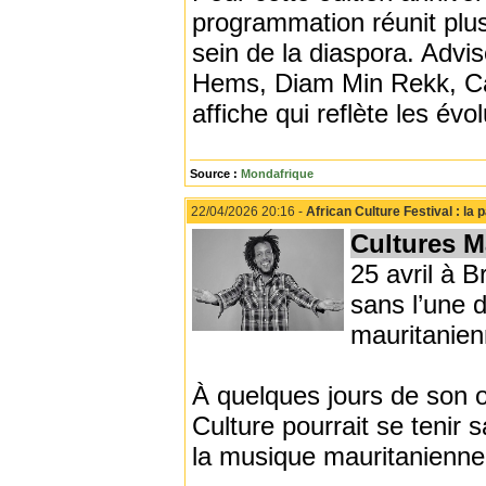
programmation réunit plus
sein de la diaspora. Advi
Hems, Diam Min Rekk, Ca
affiche qui reflète les évo
Source :
Mondafrique
22/04/2026 20:16 -
African Culture Festival : la
Cultures M
25 avril à B
sans l’une 
mauritanienn
À quelques jours de son ou
Culture pourrait se tenir 
la musique mauritanienne, 