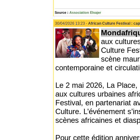
Source :
Association Elvajer
30/04/2026 13:23 -
African Culture Festival : ca
Mondafriq
aux cultures
Culture Fes
scène mauri
contemporaine et circulat
Le 2 mai 2026, La Place, 
aux cultures urbaines afri
Festival, en partenariat 
Culture. L’événement s’i
scènes africaines et diasp
Pour cette édition anniver