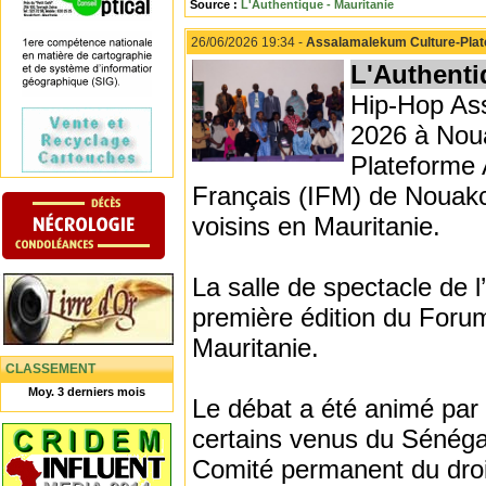
Source :
L'Authentique - Mauritanie
26/06/2026 19:34 -
Assalamalekum Culture-Platef
L'Authenti
Hip-Hop Ass
2026 à Noua
Plateforme A
Français (IFM) de Nouakch
voisins en Mauritanie.
La salle de spectacle de l
première édition du Forum 
Mauritanie.
CLASSEMENT
Moy. 3 derniers mois
Le débat a été animé par
certains venus du Sénégal
Comité permanent du droit