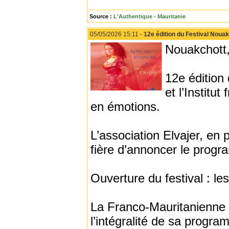
Source :
L'Authentique - Mauritanie
05/05/2026 15:11 -
12e édition du Festival No
Nouakchott,
12e édition
et l’Institu
en émotions.
L’association Elvajer, en p
fière d’annoncer le progr
Ouverture du festival : les
La Franco-Mauritanienne Le
l’intégralité de sa program