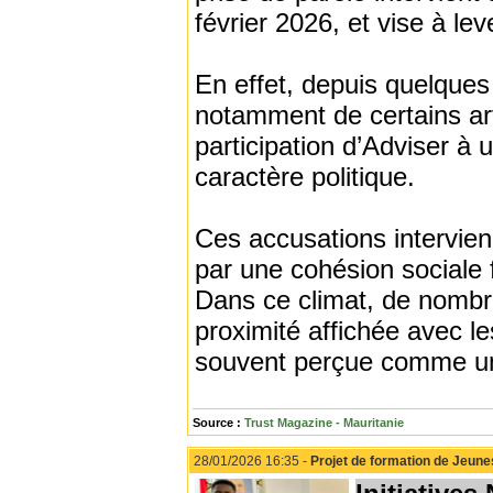
février 2026, et vise à l
En effet, depuis quelques 
notamment de certains art
participation d’Adviser 
caractère politique.
Ces accusations intervien
par une cohésion sociale f
Dans ce climat, de nombre
proximité affichée avec le
souvent perçue comme un
Source :
Trust Magazine - Mauritanie
28/01/2026 16:35 -
Projet de formation de Jeune