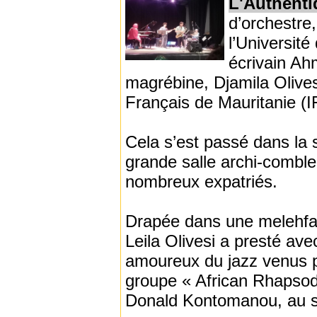
L'Authenti
d’orchestre
l’Université
écrivain Ah
magrébine, Djamila Olivesi,
Français de Mauritanie (I
Cela s’est passé dans la 
grande salle archi-comble
nombreux expatriés.
Drapée dans une melehfa r
Leila Olivesi a presté ave
amoureux du jazz venus p
groupe « African Rhapsody 
Donald Kontomanou, au sa