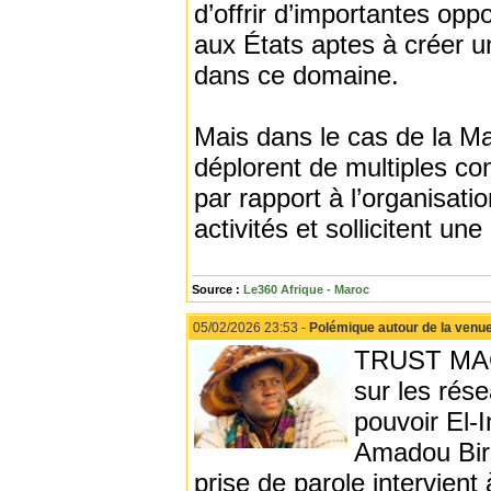
d’offrir d’importantes opp
aux États aptes à créer u
dans ce domaine.
Mais dans le cas de la Ma
déplorent de multiples con
par rapport à l’organisa
activités et sollicitent une
Source :
Le360 Afrique - Maroc
05/02/2026 23:53 -
Polémique autour de la venue d
TRUST MAGA
sur les rése
pouvoir El-I
Amadou Bira
prise de parole intervient