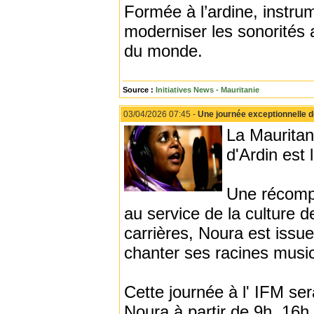
Formée à l’ardine, instru
moderniser les sonorités 
du monde.
Source :
Initiatives News - Mauritanie
03/04/2026 07:45 -
Une journée exceptionnelle de
La Mauritan
d'Ardin est
Une récompen
au service de la culture 
carrières, Noura est issue
chanter ses racines music
Cette journée à l' IFM se
Noura à partir de 9h, 16h