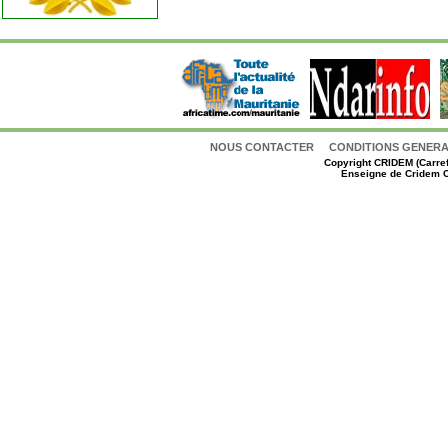
NOUS CONTACTER
CONDITIONS GENERAL
Copyright
CRIDEM (Carref
Enseigne de Cridem C