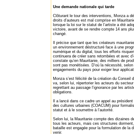
Une demande nationale qui tarde
Clôturant le tour des interventions, Monza a d
droits d’auteurs est mal comprise en Mauritanie
lorsque la loi sur le statut de l’artiste a été ad
victoire, avant de se rendre compte 14 ans pl
changé.
Il précise que tant que les créateurs mauritani
un environnement déstructuré face à une progr
numérique et du digital, tous les efforts risquen
continuera de créer sans retombées et avec d’
constate qu’en Mauritanie, des milliers de prod
sont pas monétisées. D’où la nécessité, selon 
engagements du pays pour exiger leur applicat
Monza s’est félicité de la création du Conseil d
va, selon lui, répertorier les acteurs du secteur 
regrettant au passage l’ignorance par les artist
obligations.
Il a lancé dans ce cadre un appel au président 
des cultures urbaines (COACUM) pour formalis
statut et à le soumettre à l’autorité.
Selon lui, la Mauritanie compte des dizaines d
tous les acteurs, mais ces structures dorment,
bataille est engagée pour la formulation de la 
venir.