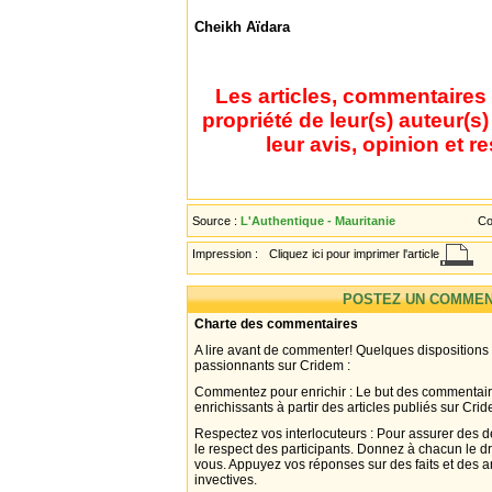
Cheikh Aïdara
Les articles, commentaires 
propriété de leur(s) auteur(s
leur avis, opinion et r
Source :
L'Authentique - Mauritanie
Co
Impression :
Cliquez ici pour imprimer l'article
POSTEZ UN COMMEN
Charte des commentaires
A lire avant de commenter! Quelques dispositions
passionnants sur Cridem :
Commentez pour enrichir : Le but des commentair
enrichissants à partir des articles publiés sur Cri
Respectez vos interlocuteurs : Pour assurer des d
le respect des participants. Donnez à chacun le d
vous. Appuyez vos réponses sur des faits et des 
invectives.