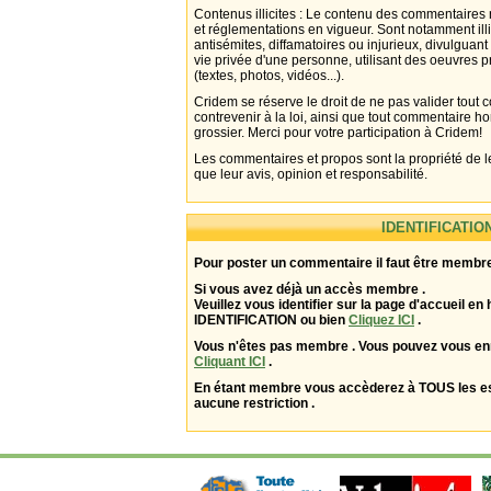
Contenus illicites : Le contenu des commentaires n
et réglementations en vigueur. Sont notamment illi
antisémites, diffamatoires ou injurieux, divulguant
vie privée d'une personne, utilisant des oeuvres p
(textes, photos, vidéos...).
Cridem se réserve le droit de ne pas valider tout
contrevenir à la loi, ainsi que tout commentaire h
grossier. Merci pour votre participation à Cridem!
Les commentaires et propos sont la propriété de l
que leur avis, opinion et responsabilité.
IDENTIFICATIO
Pour poster un commentaire il faut être membre
Si vous avez déjà un accès membre .
Veuillez vous identifier sur la page d'accueil en 
IDENTIFICATION ou bien
Cliquez ICI
.
Vous n'êtes pas membre . Vous pouvez vous enr
Cliquant ICI
.
En étant membre vous accèderez à TOUS les 
aucune restriction .