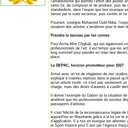
l’amateurisme qui plombe l’effort des jeunes ar
selon lui, de composer et de produire, puis de r
standardiste, dans l’espoir que leur musique 
seront par la suite reconnus, puis invités et se
Pourtant, souligne Mohamed Ould Abba, l’espoir
situation des artistes s’améliorer pour le bien 
Prendre le taureau par les cornes
Pour Aicha Mint Chighali, qui est également vi
professionnels de l’art, il est temps que les ac
long sommeil pour prendre en main leur destin,
place.
Le DEPAC, horizon prometteur pour 2027
Arrivé avec un lot de stagiaires de ses studio
expliqué à maintes reprises dans le passé qu’il
qu’un artiste invité, ce n’est pas seulement un 
charge, mais des droits d’auteurs à cueillir derr
Il donne l’exemple du Gabon où la situation de l
amélioré que les professionnels du secteur di
passeports d’artistes.
Il s’est félicité de la reconnaissance légale de 
aujourd’hui en Mauritanie grâce à la loi sur le st
d’application. Il a mis en exergue les attente
et Sport financé pour 5 ans par l’Agence fran