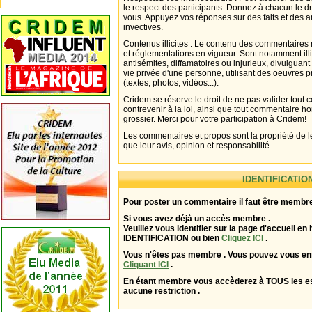
le respect des participants. Donnez à chacun le d
vous. Appuyez vos réponses sur des faits et des 
invectives.
Contenus illicites : Le contenu des commentaires n
et réglementations en vigueur. Sont notamment illi
antisémites, diffamatoires ou injurieux, divulguant
vie privée d'une personne, utilisant des oeuvres p
(textes, photos, vidéos...).
Cridem se réserve le droit de ne pas valider tout
contrevenir à la loi, ainsi que tout commentaire h
grossier. Merci pour votre participation à Cridem!
Les commentaires et propos sont la propriété de l
que leur avis, opinion et responsabilité.
IDENTIFICATIO
Pour poster un commentaire il faut être membre
Si vous avez déjà un accès membre .
Veuillez vous identifier sur la page d'accueil en 
IDENTIFICATION ou bien
Cliquez ICI
.
Vous n'êtes pas membre . Vous pouvez vous enr
Cliquant ICI
.
En étant membre vous accèderez à TOUS les 
aucune restriction .