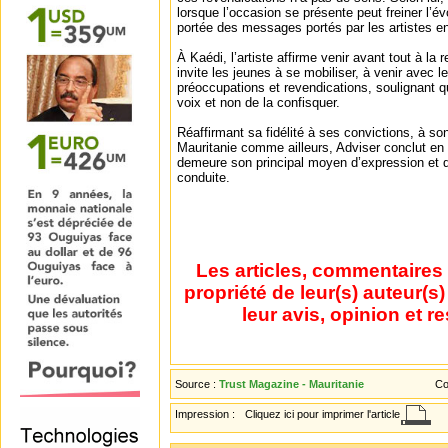
lorsque l’occasion se présente peut freiner l’év
portée des messages portés par les artistes e
À Kaédi, l’artiste affirme venir avant tout à la 
invite les jeunes à se mobiliser, à venir avec 
préoccupations et revendications, soulignant qu
voix et non de la confisquer.
Réaffirmant sa fidélité à ses convictions, à so
Mauritanie comme ailleurs, Adviser conclut en
demeure son principal moyen d’expression et qu
conduite.
Les articles, commentaires 
propriété de leur(s) auteur(s
leur avis, opinion et r
Source :
Trust Magazine - Mauritanie
Co
Impression :
Cliquez ici pour imprimer l'article