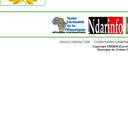
NOUS CONTACTER
CONDITIONS GENERAL
Copyright
CRIDEM (Carref
Enseigne de Cridem C