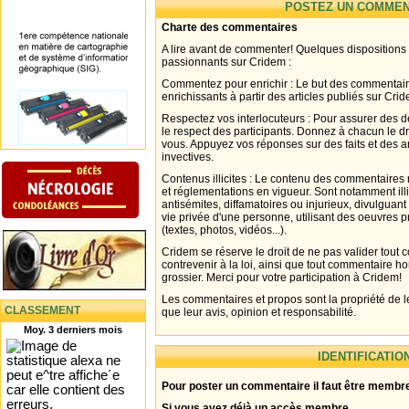
POSTEZ UN COMMEN
Charte des commentaires
A lire avant de commenter! Quelques dispositions
passionnants sur Cridem :
Commentez pour enrichir : Le but des commentair
enrichissants à partir des articles publiés sur Cri
Respectez vos interlocuteurs : Pour assurer des d
le respect des participants. Donnez à chacun le d
vous. Appuyez vos réponses sur des faits et des 
invectives.
Contenus illicites : Le contenu des commentaires n
et réglementations en vigueur. Sont notamment illi
antisémites, diffamatoires ou injurieux, divulguant
vie privée d'une personne, utilisant des oeuvres p
(textes, photos, vidéos...).
Cridem se réserve le droit de ne pas valider tout
contrevenir à la loi, ainsi que tout commentaire h
grossier. Merci pour votre participation à Cridem!
Les commentaires et propos sont la propriété de l
CLASSEMENT
que leur avis, opinion et responsabilité.
Moy. 3 derniers mois
IDENTIFICATIO
Pour poster un commentaire il faut être membre
Si vous avez déjà un accès membre .