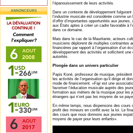
l’épanouissement de leurs activités.
ANNONCEURS
Dans un contexte de développement fulgurant 
l’industrie musicale est considérée comme un l
d’offrir d’importantes opportunités aux jeunes, 
aux États aptes à créer un cadre favorable à l
dans ce domaine.
Mais dans le cas de la Mauritanie, acteurs cul
musiciens déplorent de multiples contraintes ad
financières par rapport à l’organisation d’un 
développement des activités et sollicitent une o
autorités.
Plongée dans un univers particulier
Papis Koné, professeur de musique, président 
les activités de l’organisation qu’il dirige et do
mode de financement. «Fajr est une association
favoriser l’éducation musicale auprès des jeu
formation aux métiers de la musique pour les 
étrangers qui n’ont pas les moyens de se paye
En même temps, nous dispensons des cours da
profit des mineurs en conflit avec la loi. Le fi
des cours que nous donnons aux jeunes expatr
moyens de payer pour leurs enfants».