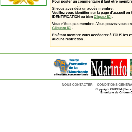
Pour poster un commentaire il faut être membre
Si vous avez déjà un accès membre .
Veuillez vous identifier sur la page d'accueil en 
IDENTIFICATION ou bien
Cliquez ICI
.
Vous n'êtes pas membre . Vous pouvez vous enr
Cliquant ICI
.
En étant membre vous accèderez à TOUS les 
aucune restriction .
NOUS CONTACTER
CONDITIONS GENERAL
Copyright
CRIDEM (Carref
Enseigne de Cridem C