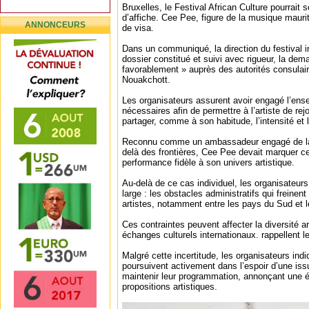
Bruxelles, le Festival African Culture pourrait 
d’affiche. Cee Pee, figure de la musique maurit
ANNONCEURS
de visa.
Dans un communiqué, la direction du festival 
dossier constitué et suivi avec rigueur, la dem
favorablement » auprès des autorités consulai
Nouakchott.
Les organisateurs assurent avoir engagé l’en
nécessaires afin de permettre à l’artiste de re
partager, comme à son habitude, l’intensité et l
Reconnu comme un ambassadeur engagé de la 
delà des frontières, Cee Pee devait marquer ce
performance fidèle à son univers artistique.
Au-delà de ce cas individuel, les organisateurs
large : les obstacles administratifs qui freinent
artistes, notamment entre les pays du Sud et l
Ces contraintes peuvent affecter la diversité art
échanges culturels internationaux. rappellent l
Malgré cette incertitude, les organisateurs in
poursuivent activement dans l’espoir d’une issu
maintenir leur programmation, annonçant une éd
propositions artistiques.