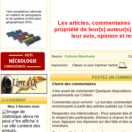
Les articles, commentaires 
propriété de leur(s) auteur(s
leur avis, opinion et r
Source :
Cultures Mauritanie
Co
Impression :
Cliquez ici pour imprimer l'article
POSTEZ UN COMMEN
Charte des commentaires
A lire avant de commenter! Quelques dispositions
passionnants sur Cridem :
CLASSEMENT
Commentez pour enrichir : Le but des commentair
enrichissants à partir des articles publiés sur Cri
Moy. 3 derniers mois
Respectez vos interlocuteurs : Pour assurer des d
le respect des participants. Donnez à chacun le d
vous. Appuyez vos réponses sur des faits et des 
invectives.