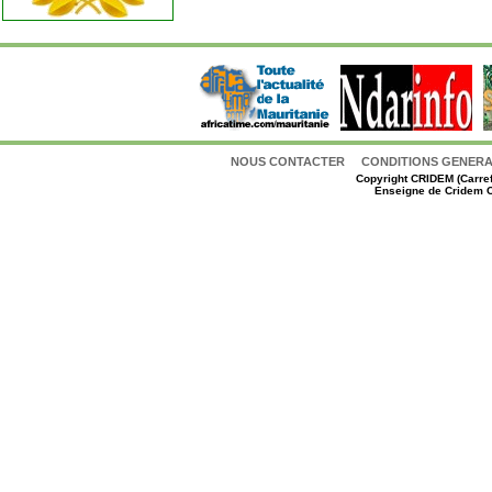
NOUS CONTACTER
CONDITIONS GENERAL
Copyright
CRIDEM (Carref
Enseigne de Cridem C