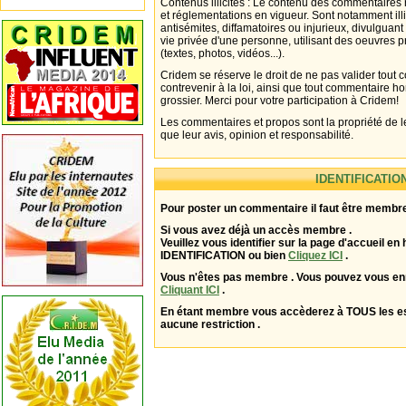
Contenus illicites : Le contenu des commentaires n
et réglementations en vigueur. Sont notamment illi
antisémites, diffamatoires ou injurieux, divulguant
vie privée d'une personne, utilisant des oeuvres p
(textes, photos, vidéos...).
Cridem se réserve le droit de ne pas valider tout
contrevenir à la loi, ainsi que tout commentaire h
grossier. Merci pour votre participation à Cridem!
Les commentaires et propos sont la propriété de l
que leur avis, opinion et responsabilité.
IDENTIFICATIO
Pour poster un commentaire il faut être membre
Si vous avez déjà un accès membre .
Veuillez vous identifier sur la page d'accueil en 
IDENTIFICATION ou bien
Cliquez ICI
.
Vous n'êtes pas membre . Vous pouvez vous enr
Cliquant ICI
.
En étant membre vous accèderez à TOUS les 
aucune restriction .