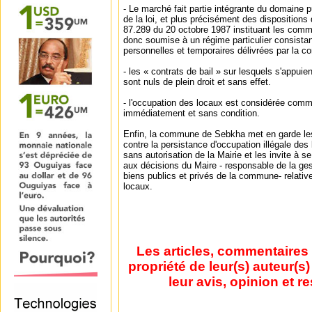
- Le marché fait partie intégrante du domaine 
de la loi, et plus précisément des dispositions de
87.289 du 20 octobre 1987 instituant les com
donc soumise à un régime particulier consistant
personnelles et temporaires délivrées par la 
- les « contrats de bail » sur lesquels s'appu
sont nuls de plein droit et sans effet.
- l'occupation des locaux est considérée comme
immédiatement et sans condition.
Enfin, la commune de Sebkha met en garde l
contre la persistance d'occupation illégale d
sans autorisation de la Mairie et les invite à
aux décisions du Maire - responsable de la ges
biens publics et privés de la commune- relati
locaux.
Les articles, commentaires 
propriété de leur(s) auteur(s
leur avis, opinion et r