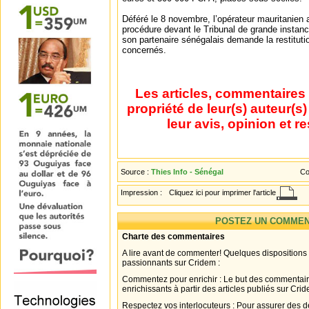
Déféré le 8 novembre, l’opérateur mauritanien 
procédure devant le Tribunal de grande instanc
son partenaire sénégalais demande la restitut
concernés.
Les articles, commentaires 
propriété de leur(s) auteur(s
leur avis, opinion et r
Source :
Thies Info - Sénégal
Co
Impression :
Cliquez ici pour imprimer l'article
POSTEZ UN COMMEN
Charte des commentaires
A lire avant de commenter! Quelques dispositions
passionnants sur Cridem :
Commentez pour enrichir : Le but des commentair
enrichissants à partir des articles publiés sur Cri
Respectez vos interlocuteurs : Pour assurer des d