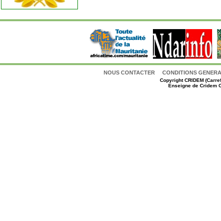
NOUS CONTACTER
CONDITIONS GENERAL
Copyright
CRIDEM (Carref
Enseigne de Cridem C