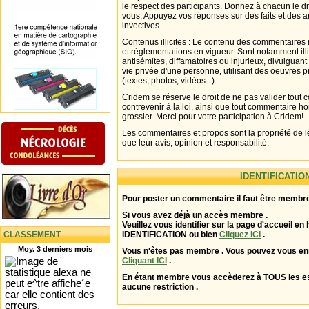
le respect des participants. Donnez à chacun le d
vous. Appuyez vos réponses sur des faits et des 
invectives.
Contenus illicites : Le contenu des commentaires n
et réglementations en vigueur. Sont notamment illi
antisémites, diffamatoires ou injurieux, divulguant
vie privée d'une personne, utilisant des oeuvres p
(textes, photos, vidéos...).
Cridem se réserve le droit de ne pas valider tout
contrevenir à la loi, ainsi que tout commentaire h
grossier. Merci pour votre participation à Cridem!
Les commentaires et propos sont la propriété de l
que leur avis, opinion et responsabilité.
IDENTIFICATIO
Pour poster un commentaire il faut être membre
Si vous avez déjà un accès membre .
Veuillez vous identifier sur la page d'accueil en 
CLASSEMENT
IDENTIFICATION ou bien
Cliquez ICI
.
Moy. 3 derniers mois
Vous n'êtes pas membre . Vous pouvez vous enr
Cliquant ICI
.
En étant membre vous accèderez à TOUS les 
aucune restriction .