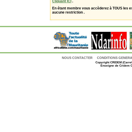
Cliquant ICI
.
En étant membre vous accèderez à TOUS les 
aucune restriction .
NOUS CONTACTER
CONDITIONS GENERAL
Copyright
CRIDEM (Carref
Enseigne de Cridem C