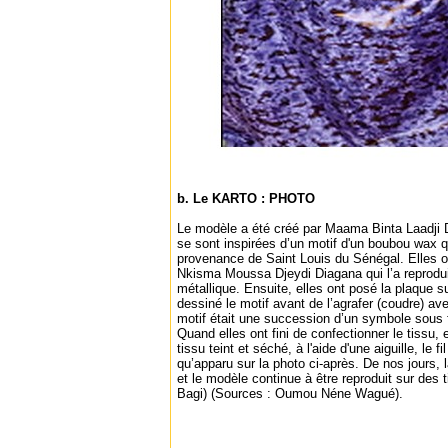
b. Le KARTO : PHOTO
Le modèle a été créé par Maama Binta Laadji D
se sont inspirées d’un motif d'un boubou wax 
provenance de Saint Louis du Sénégal. Elles ont
Nkisma Moussa Djeydi Diagana qui l’a reprodui
métallique. Ensuite, elles ont posé la plaque su
dessiné le motif avant de l’agrafer (coudre) avec
motif était une succession d’un symbole sous f
Quand elles ont fini de confectionner le tissu, el
tissu teint et séché, à l'aide d'une aiguille, le fil
qu’apparu sur la photo ci-après. De nos jours,
et le modèle continue à être reproduit sur des 
Bagi) (Sources : Oumou Néne Wagué).