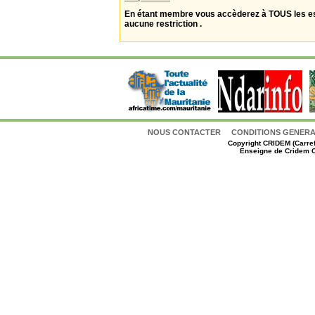
En étant membre vous accèderez à TOUS les 
aucune restriction .
NOUS CONTACTER
CONDITIONS GENERAL
Copyright
CRIDEM (Carref
Enseigne de Cridem C