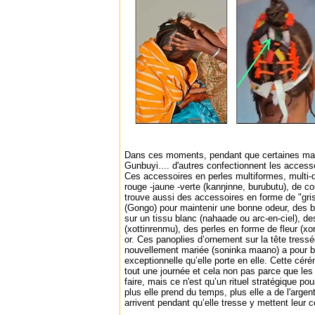
Dans ces moments, pendant que certaines m
Gunbuyi.... d'autres confectionnent les accesso
Ces accessoires en perles multiformes, multi-
rouge -jaune -verte (kanŋinne, burubutu), de c
trouve aussi des accessoires en forme de "gri
(Gongo) pour maintenir une bonne odeur, des b
sur un tissu blanc (nahaade ou arc-en-ciel), d
(xottinrenmu), des perles en forme de fleur (xo
or. Ces panoplies d’ornement sur la tête tres
nouvellement mariée (soninka maano) a pour but
exceptionnelle qu’elle porte en elle. Cette cé
tout une journée et cela non pas parce que le
faire, mais ce n'est qu’un rituel stratégique po
plus elle prend du temps, plus elle a de l'arge
arrivent pendant qu’elle tresse y mettent leur 