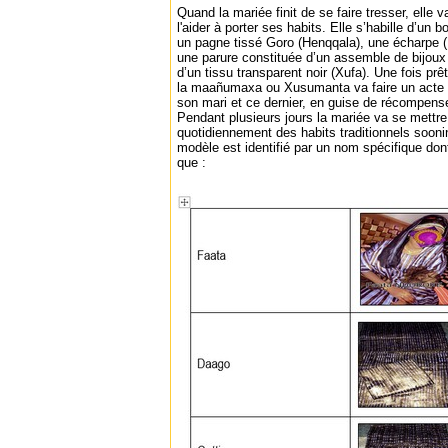
Quand la mariée finit de se faire tresser, elle
l'aider à porter ses habits. Elle s’habille d’un
un pagne tissé Goro (Henqqala), une écharpe (
une parure constituée d’un assemble de bijoux
d’un tissu transparent noir (Xufa). Une fois p
la maañumaxa ou Xusumanta va faire un acte d
son mari et ce dernier, en guise de récompense
Pendant plusieurs jours la mariée va se mettre
quotidiennement des habits traditionnels soon
modèle est identifié par un nom spécifique dont
que :