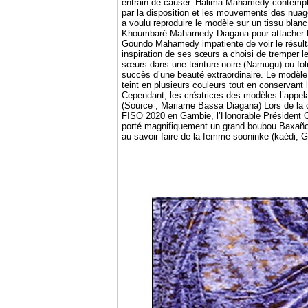
entrain de causer. Halima Mahamedy contemplait
par la disposition et les mouvements des nuages
a voulu reproduire le modèle sur un tissu blanc
Khoumbaré Mahamedy Diagana pour attacher le
Goundo Mahamedy impatiente de voir le résult
inspiration de ses sœurs a choisi de tremper l
sœurs dans une teinture noire (Namugu) ou folm
succès d’une beauté extraordinaire. Le modèle 
teint en plusieurs couleurs tout en conservant 
Cependant, les créatrices des modèles l’ap
(Source ; Mariame Bassa Diagana) Lors de la 
FISO 2020 en Gambie, l’Honorable Président
porté magnifiquement un grand boubou Baxañ
au savoir-faire de la femme sooninke (kaédi, G