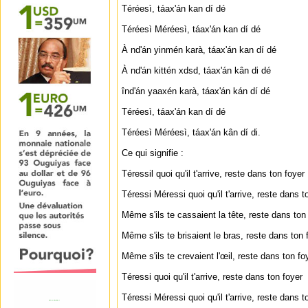
Téréesì, táax'án kan dí dé
Téréesì Méréesì, táax'án kan dí dé
À nd'án yinmén karà, táax'án kan dí dé
À nd'án kittén xdsd, táax'án kân di dé
înd'án yaaxén karà, táax'án kán dí dé
Téréesì, táax'án kan dí dé
Téréesì Méréesì, táax'án kân dí di.
Ce qui signifie :
Téressil quoi qu'il t'arrive, reste dans ton foyer
Téressi Méressi quoi qu'il t'arrive, reste dans t
Même s'ils te cassaient la tête, reste dans ton
Même s'ils te brisaient le bras, reste dans ton 
Même s'ils te crevaient l'œil, reste dans ton fo
Téressi quoi qu'il t'arrive, reste dans ton foyer
Téressi Méressi quoi qu'il t'arrive, reste dans t