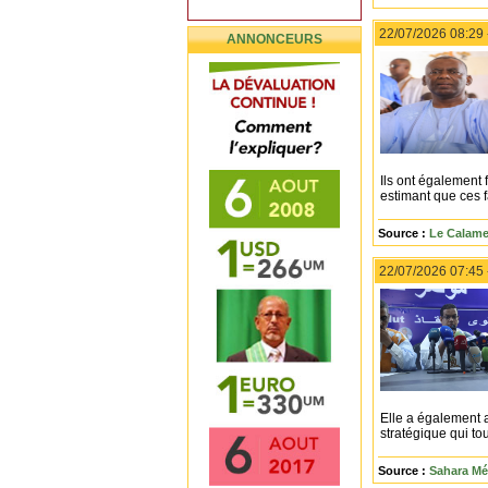
22/07/2026 08:29
ANNONCEURS
Ils ont également 
estimant que ces fa
Source :
Le Calame
22/07/2026 07:45
Elle a également 
stratégique qui to
Source :
Sahara Mé