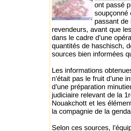
ont passé p
soupçonné d
passant de 
revendeurs, avant que les
dans le cadre d’une opérat
quantités de haschisch, d
sources bien informées q
Les informations obtenue
n’était pas le fruit d’une 
d’une préparation minutie
judiciaire relevant de la
Nouakchott et les éléments
la compagnie de la gendar
Selon ces sources, l’équip