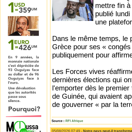
mettre fin 
publié lundi
une platefor
Dans le même temps, le 
Grèce pour ses « congés a
publiquement pour affirme
Les Forces vives réaffirme
dernières élections qui o
l'emporter dès le premier
de Guinée, qui avaient ap
de gouverner « par la terre
Source :
RFI Afrique
05/08/2026 07:49 -
Notre pays peut-il transforme