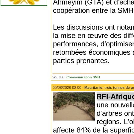
Ahmeyim (GTA) et d’échan
coopération entre la SM
Les discussions ont notam
la mise en œuvre des diff
performances, d’optimiser
retombées économiques au
parties prenantes.
Source :
Communication SMH
05/08/2026 02:00 -
Mauritanie: trois tonnes de
RFI-Afriqu
une nouvell
d'arbres on
régions. L'o
affecte 84% de la superfi