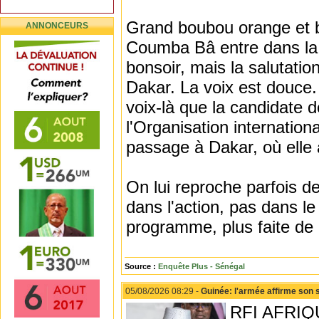
Grand boubou orange et bl
ANNONCEURS
Coumba Bâ entre dans la 
bonsoir, mais la salutati
Dakar. La voix est douce.
voix-là que la candidate 
l'Organisation internatio
passage à Dakar, où elle a
On lui reproche parfois de 
dans l'action, pas dans l
programme, plus faite de
Source :
Enquête Plus - Sénégal
05/08/2026 08:29 -
Guinée: l'armée affirme son 
RFI AFRIQUE