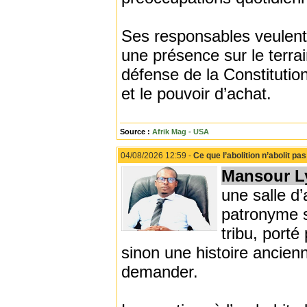
Ses responsables veulent 
une présence sur le terra
défense de la Constitution,
et le pouvoir d’achat.
Source :
Afrik Mag - USA
04/08/2026 12:59 -
Ce que l’abolition n’abolit pas
Mansour L
une salle d’
patronyme s
tribu, porté
sinon une histoire ancien
demander.