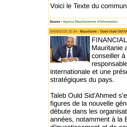
Voici le Texte du commun
Source :
Agence Mauritanienne d'Information
04/08/2026 20:34 -
Mauritanie : Taleb Ould Sid’
FINANCIAL 
Mauritanie
conseiller 
responsable
internationale et une pré
stratégiques du pays.
Taleb Ould Sid’Ahmed s’e
figures de la nouvelle gé
débute dans les organisati
années, notamment à la 