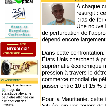
À chaque cr
resurgit : c
bras de fer 
Une nouvelle
de perturbation de l'appr
dépend encore largement
Dans cette confrontation,
États-Unis cherchent à pr
suprématie économique mo
pression à travers le détr
commerce mondial de pétro
CLASSEMENT
passer entre 10 et 15 % d
Moy. 3 derniers mois
Pour la Mauritanie, cette 
Située loin des foyers de