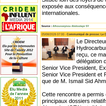
exposée aux conséquence
internationales.
Source :
Alhousseynou Abdoulaye SY
05/08/2026 07:00 -
Communiqué de presse: Le Di
Le Directeu
Hydrocarbu
reçu, ce ma
délégation 
Senior Vice President, E
Senior Vice President et 
que de M. Ismail Sid Ahm
Cette rencontre a permis d
principaux dossiers relat