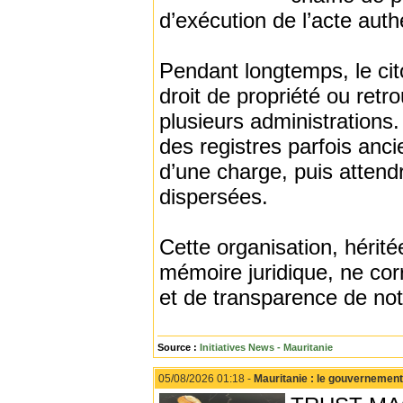
d’exécution de l’acte auth
Pendant longtemps, le cit
droit de propriété ou retr
plusieurs administrations. 
des registres parfois anci
d’une charge, puis attend
dispersées.
Cette organisation, hérité
mémoire juridique, ne cor
et de transparence de no
Source :
Initiatives News - Mauritanie
05/08/2026 01:18 -
Mauritanie : le gouvernement 