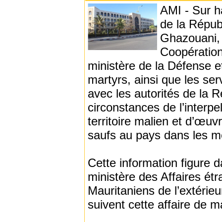
AMI - Sur h
de la Répu
Ghazouani, 
Coopération 
ministère de la Défense et
martyrs, ainsi que les ser
avec les autorités de la R
circonstances de l’interpe
territoire malien et d’œuvr
saufs au pays dans les me
Cette information figure 
ministère des Affaires étr
Mauritaniens de l’extérieu
suivent cette affaire de m