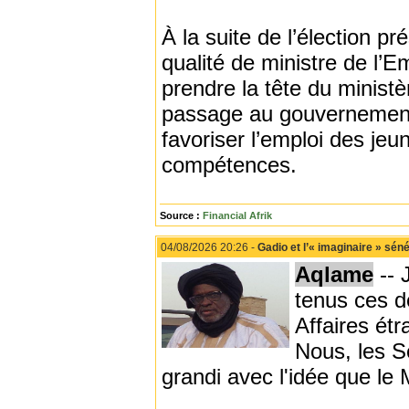
À la suite de l’élection pr
qualité de ministre de l’E
prendre la tête du minist
passage au gouvernement, 
favoriser l’emploi des jeu
compétences.
Source :
Financial Afrik
04/08/2026 20:26 -
Gadio et l’« imaginaire » sén
Aqlame
-- 
tenus ces de
Affaires étr
Nous, les S
grandi avec l'idée que le