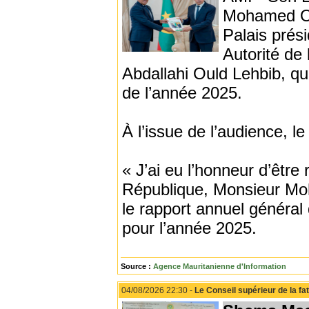
Mohamed Ou
Palais prési
Autorité de
Abdallahi Ould Lehbib, qui 
de l’année 2025.
À l’issue de l’audience, l
« J’ai eu l’honneur d’être
République, Monsieur Moh
le rapport annuel général 
pour l’année 2025.
Source :
Agence Mauritanienne d'Information
04/08/2026 22:30 -
Le Conseil supérieur de la fat