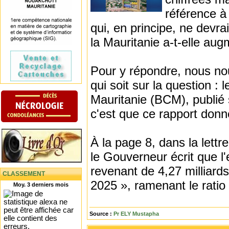
référence à
qui, en principe, ne devra
la Mauritanie a-t-elle au
Pour y répondre, nous no
qui soit sur la question :
Mauritanie (BCM), publié
c'est que ce rapport donn
À la page 8, dans la lettr
le Gouverneur écrit que l'
revenant de 4,27 milliards
CLASSEMENT
2025 », ramenant le ratio
Moy. 3 derniers mois
Source :
Pr ELY Mustapha