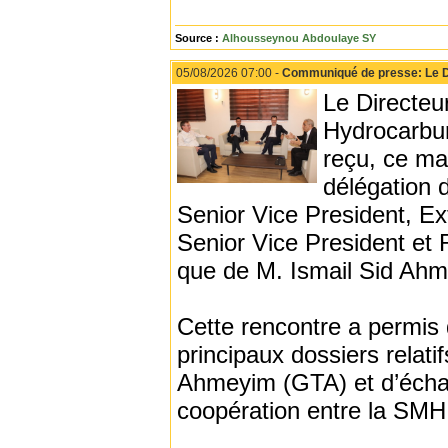
Source :
Alhousseynou Abdoulaye SY
05/08/2026 07:00 -
Communiqué de presse: Le Di
Le Directeu
Hydrocarbu
reçu, ce ma
délégation 
Senior Vice President, E
Senior Vice President et 
que de M. Ismail Sid Ahm
Cette rencontre a permis d
principaux dossiers relat
Ahmeyim (GTA) et d’échan
coopération entre la SM