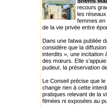
Shems Maa
recours gra
les réseaux
femmes en «
de la vie privée entre épou
Dans une fatwa publiée da
considère que la diffusion
interdits », une incitati
des mœurs. Elle s’appuie 
pudeur, la préservation de 
Le Conseil précise que l
change rien à cette interd
pratiques relevant de la vi
filmées ni exposées au pu