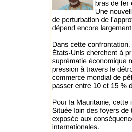
bras de fer 
Une nouvelle
de perturbation de l'appr
dépend encore largement
Dans cette confrontation,
États-Unis cherchent à pr
suprématie économique mo
pression à travers le détr
commerce mondial de pétro
passer entre 10 et 15 % d
Pour la Mauritanie, cette 
Située loin des foyers de
exposée aux conséquence
internationales.