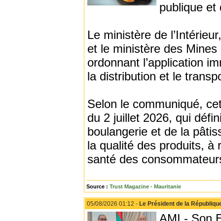
publique et 
Le ministère de l’Intérieu
et le ministère des Mines e
ordonnant l’application i
la distribution et le trans
Selon le communiqué, cett
du 2 juillet 2026, qui défi
boulangerie et de la pâtiss
la qualité des produits, à 
santé des consommateur
Source :
Trust Magazine - Mauritanie
05/08/2026 01:12 -
Le Président de la République
AMI - Son E