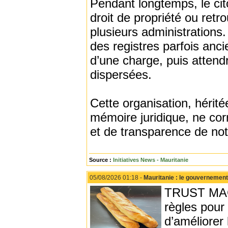
Pendant longtemps, le cit
droit de propriété ou retr
plusieurs administrations. 
des registres parfois anci
d’une charge, puis attend
dispersées.
Cette organisation, hérité
mémoire juridique, ne cor
et de transparence de no
Source :
Initiatives News - Mauritanie
05/08/2026 01:18 -
Mauritanie : le gouvernement 
TRUST MAGA
règles pour 
d’améliorer 