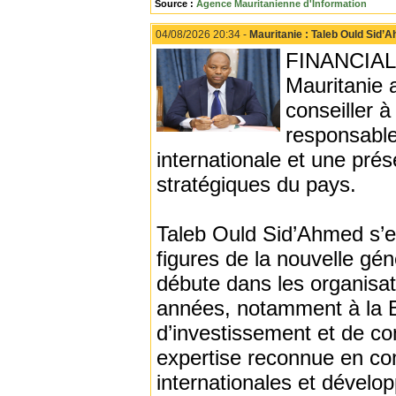
Source :
Agence Mauritanienne d'Information
04/08/2026 20:34 -
Mauritanie : Taleb Ould Sid’
FINANCIAL 
Mauritanie
conseiller 
responsable
internationale et une pré
stratégiques du pays.
Taleb Ould Sid’Ahmed s’e
figures de la nouvelle gé
débute dans les organisati
années, notamment à la 
d’investissement et de c
expertise reconnue en com
internationales et dévelo