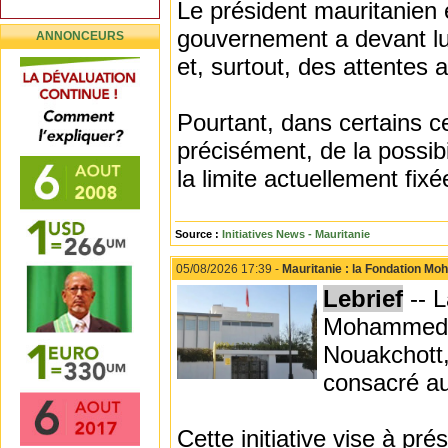
Le président mauritanien 
gouvernement a devant lu
ANNONCEURS
et, surtout, des attentes 
Pourtant, dans certains ce
précisément, de la possib
la limite actuellement fixé
Source :
Initiatives News - Mauritanie
05/08/2026 17:39 -
Mauritanie : la Fondation Mo
Lebrief
-- L
Mohammed VI
Nouakchott,
consacré au
Cette initiative vise à p