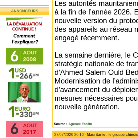
Les autorités mauritanienn
à la fin de l’année 2026. E
ANNONCEURS
nouvelle version du protoc
des appareils au réseau m
engagé récemment.
La semaine dernière, le C
stratégie nationale de tra
d’Ahmed Salem Ould Bede,
Modernisation de l’adminis
d’avancement du déploieme
mesures nécessaires pour 
nouvelle génération.
Source :
Agence Ecofin
27/07/2026 20:16 -
Mauritanie : le groupe chino