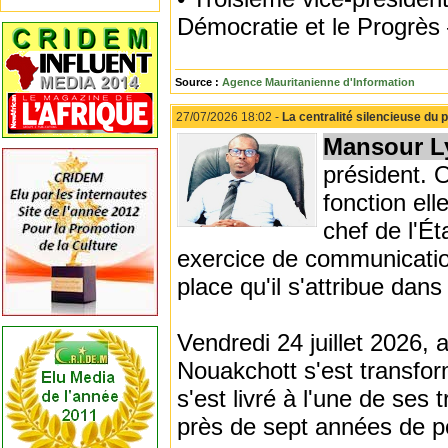
Démocratie et le Progrès
Source :
Agence Mauritanienne d'Information
27/07/2026 18:02 -
La centralité silencieuse du p
Mansour L
président. O
fonction el
chef de l'É
exercice de communication
place qu'il s'attribue dans
Vendredi 24 juillet 2026, a
Nouakchott s'est transf
s'est livré à l'une de ses
près de sept années de p