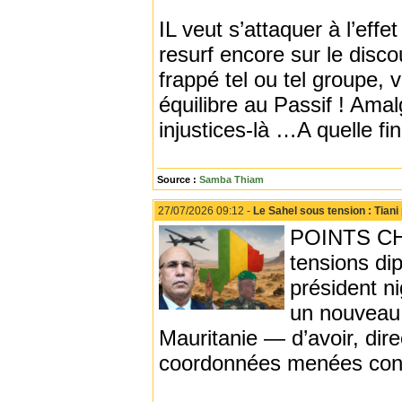
IL veut s’attaquer à l’effe
resurf encore sur le disco
frappé tel ou tel groupe, 
équilibre au Passif ! Ama
injustices-là …A quelle fin
Source :
Samba Thiam
27/07/2026 09:12 -
Le Sahel sous tension : Tiani
POINTS CHA
tensions dip
président n
un nouveau 
Mauritanie — d’avoir, dire
coordonnées menées contr