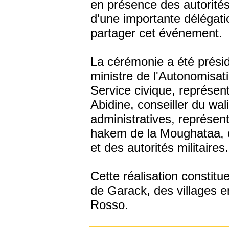
en présence des autorités 
d'une importante délégat
partager cet événement.
La cérémonie a été prés
ministre de l'Autonomisat
Service civique, représen
Abidine, conseiller du wal
administratives, représen
hakem de la Moughataa, d
et des autorités militaires.
Cette réalisation constit
de Garack, des villages 
Rosso.