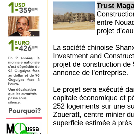
Trust Maga
Constructio
entre Nouad
projet d’eau
La société chinoise Shanxi
Investment and Constructi
projet de construction de
annonce de l’entreprise.
Le projet sera exécuté da
capitale économique et pôl
252 logements sur une sup
Zoueratt, centre minier d
superficie estimée à près