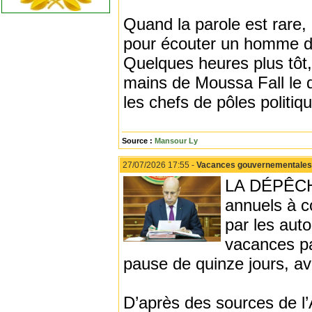
Quand la parole est rare, 
pour écouter un homme dont
Quelques heures plus tô
mains de Moussa Fall le 
les chefs de pôles politiq
Source :
Mansour Ly
27/07/2026 17:55 -
Vacances gouvernementales :
LA DÉPÊCHE
annuels à co
par les auto
vacances pa
pause de quinze jours, av
D’après des sources de l