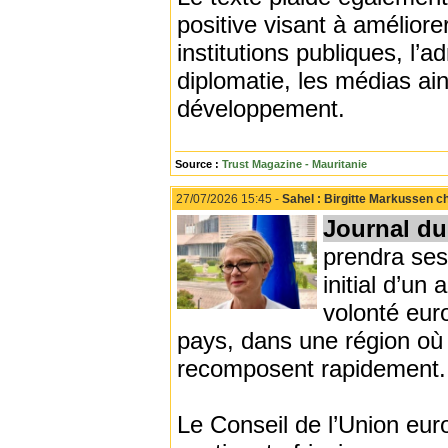
positive visant à améliore
institutions publiques, l’ad
diplomatie, les médias a
développement.
Source :
Trust Magazine - Mauritanie
27/07/2026 15:45 -
Sahel : Birgitte Markussen c
Journal du
prendra ses
initial d’un 
volonté eur
pays, dans une région où 
recomposent rapidement.
Le Conseil de l’Union eur