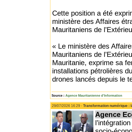
Cette position a été exp
ministère des Affaires étr
Mauritaniens de l’Extérieur
« Le ministère des Affaire
Mauritaniens de l’Extérie
Mauritanie, exprime sa fe
installations pétrolières
drones lancés depuis le ter
Source :
Agence Mauritanienne d'Information
29/07/2026 16:29 -
Transformation numérique : l
Agence Ec
l’intégrati
socio-écon