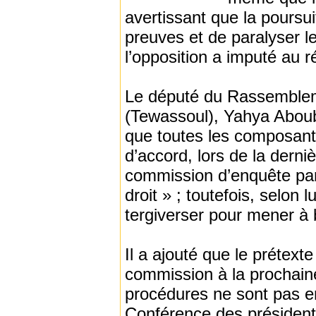
avertissant que la poursui
preuves et de paralyser l
l’opposition a imputé au r
Le député du Rassembleme
(Tewassoul), Yahya Aboub
que toutes les composante
d’accord, lors de la derni
commission d’enquête parl
droit » ; toutefois, selon 
tergiverser pour mener à 
Il a ajouté que le prétexte
commission à la prochaine
procédures ne sont pas en
Conférence des président