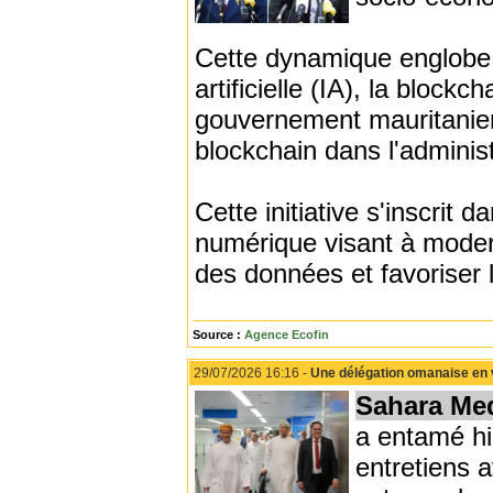
Cette dynamique englobe 
artificielle (IA), la block
gouvernement mauritanien 
blockchain dans l'administ
Cette initiative s'inscrit 
numérique visant à modern
des données et favoriser 
Source :
Agence Ecofin
29/07/2026 16:16 -
Une délégation omanaise en v
Sahara Me
a entamé hi
entretiens 