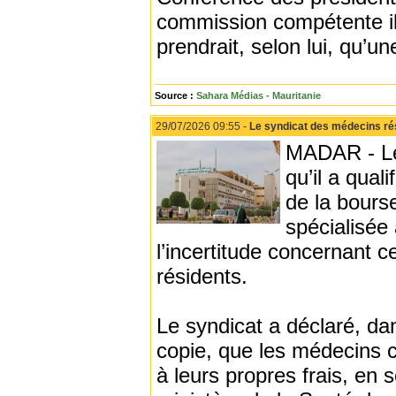
commission compétente il
prendrait, selon lui, qu’u
Source :
Sahara Médias - Mauritanie
29/07/2026 09:55 -
Le syndicat des médecins rés
MADAR - Le
qu’il a qual
de la bours
spécialisée 
l’incertitude concernant 
résidents.
Le syndicat a déclaré, d
copie, que les médecins 
à leurs propres frais, en