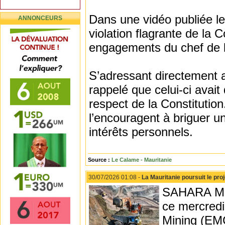
Dans une vidéo publiée l
ANNONCEURS
violation flagrante de la 
engagements du chef de l’
S’adressant directement a
rappelé que celui-ci avai
respect de la Constitution
l’encouragent à briguer un
intérêts personnels.
Source :
Le Calame - Mauritanie
30/07/2026 01:08 -
La Mauritanie poursuit le pro
SAHARA MED
ce mercredi 
Mining (EMC)