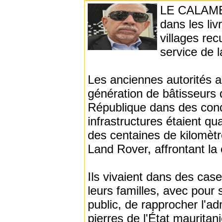
LE CALAME -
dans les li
villages rec
service de l
Les anciennes autorités ad
génération de bâtisseurs
République dans des condi
infrastructures étaient qu
des centaines de kilomèt
Land Rover, affrontant la 
Ils vivaient dans des cas
leurs familles, avec pour 
public, de rapprocher l'ad
pierres de l'État maurita