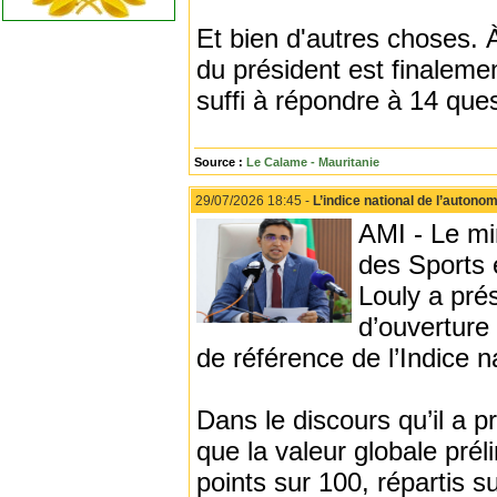
Et bien d'autres choses. 
du président est finalemen
suffi à répondre à 14 que
Source :
Le Calame - Mauritanie
29/07/2026 18:45 -
L’indice national de l’autono
AMI - Le mi
des Sports 
Louly a pré
d’ouverture
de référence de l’Indice 
Dans le discours qu’il a 
que la valeur globale préli
points sur 100, répartis s