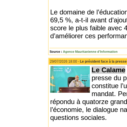
Le domaine de l’éducation 
69,5 %, a-t-il avant d’ajou
score le plus faible avec 
d’améliorer ces performa
Source :
Agence Mauritanienne d'Information
29/07/2026 18:00 -
Le président face à la presse 
Le Calame
presse du 
constitue l
mandat. Pend
répondu à quatorze grande
l’économie, le dialogue na
questions sociales.