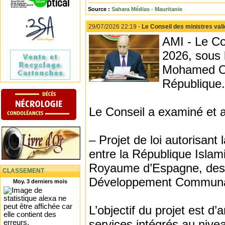
Source :
Sahara Médias - Mauritanie
29/07/2026 22:19 -
Le Conseil des ministres val
AMI - Le Con
2026, sous 
Mohamed O
République.
Le Conseil a examiné et a
– Projet de loi autorisant 
entre la République Islami
Royaume d’Espagne, desti
CLASSEMENT
Développement Communaut
Moy. 3 derniers mois
L’objectif du projet est d’
services intégrés au nive