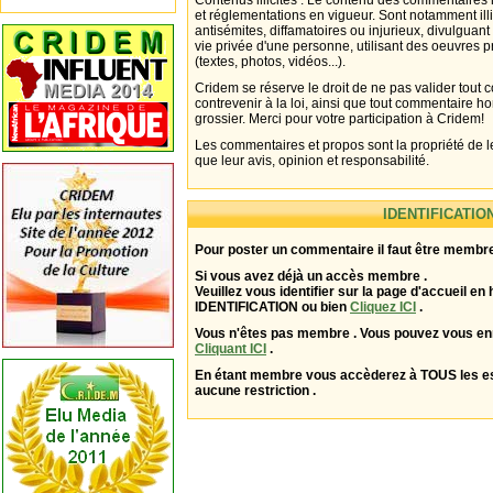
Contenus illicites : Le contenu des commentaires n
et réglementations en vigueur. Sont notamment illi
antisémites, diffamatoires ou injurieux, divulguant
vie privée d'une personne, utilisant des oeuvres p
(textes, photos, vidéos...).
Cridem se réserve le droit de ne pas valider tout
contrevenir à la loi, ainsi que tout commentaire h
grossier. Merci pour votre participation à Cridem!
Les commentaires et propos sont la propriété de l
que leur avis, opinion et responsabilité.
IDENTIFICATIO
Pour poster un commentaire il faut être membre
Si vous avez déjà un accès membre .
Veuillez vous identifier sur la page d'accueil en 
IDENTIFICATION ou bien
Cliquez ICI
.
Vous n'êtes pas membre . Vous pouvez vous enr
Cliquant ICI
.
En étant membre vous accèderez à TOUS les 
aucune restriction .