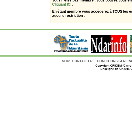
Vous n'êtes pas membre . Vous pouvez vous enr
Cliquant ICI
.
En étant membre vous accèderez à TOUS les 
aucune restriction .
NOUS CONTACTER
CONDITIONS GENERAL
Copyright
CRIDEM (Carref
Enseigne de Cridem C