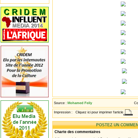
Source :
Mohamed Feily
Co
Impression :
Cliquez ici pour imprimer l'article
POSTEZ UN COMMEN
Charte des commentaires