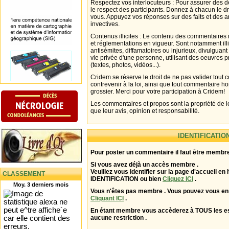
Respectez vos interlocuteurs : Pour assurer des d
le respect des participants. Donnez à chacun le d
vous. Appuyez vos réponses sur des faits et des 
invectives.
Contenus illicites : Le contenu des commentaires n
et réglementations en vigueur. Sont notamment illi
antisémites, diffamatoires ou injurieux, divulguant
vie privée d'une personne, utilisant des oeuvres p
(textes, photos, vidéos...).
Cridem se réserve le droit de ne pas valider tout
contrevenir à la loi, ainsi que tout commentaire h
grossier. Merci pour votre participation à Cridem!
Les commentaires et propos sont la propriété de l
que leur avis, opinion et responsabilité.
IDENTIFICATIO
Pour poster un commentaire il faut être membre
Si vous avez déjà un accès membre .
Veuillez vous identifier sur la page d'accueil en 
CLASSEMENT
IDENTIFICATION ou bien
Cliquez ICI
.
Moy. 3 derniers mois
Vous n'êtes pas membre . Vous pouvez vous enr
Cliquant ICI
.
En étant membre vous accèderez à TOUS les 
aucune restriction .