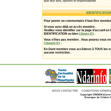
que leur avis, opinion et responsabilité.
IDENTIFICATIO
Pour poster un commentaire il faut être membre
Si vous avez déjà un accès membre .
Veuillez vous identifier sur la page d'accueil en 
IDENTIFICATION ou bien
Cliquez ICI
.
Vous n'êtes pas membre . Vous pouvez vous enr
Cliquant ICI
.
En étant membre vous accèderez à TOUS les 
aucune restriction .
NOUS CONTACTER
CONDITIONS GENERAL
Copyright
CRIDEM (Carref
Enseigne de Cridem C