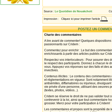
Source :
Le Quotidien de Nouakchott
Co
Impression :
Cliquez ici pour imprimer l'article
POSTEZ UN COMMEN
Charte des commentaires
A lire avant de commenter! Quelques dispositions
passionnants sur Cridem :
Commentez pour enrichir : Le but des commentair
enrichissants à partir des articles publiés sur Cri
Respectez vos interlocuteurs : Pour assurer des d
le respect des participants. Donnez à chacun le d
vous. Appuyez vos réponses sur des faits et des 
invectives.
Contenus illicites : Le contenu des commentaires n
et réglementations en vigueur. Sont notamment illi
antisémites, diffamatoires ou injurieux, divulguant
vie privée d'une personne, utilisant des oeuvres p
(textes, photos, vidéos...).
Cridem se réserve le droit de ne pas valider tout
contrevenir à la loi, ainsi que tout commentaire h
grossier. Merci pour votre participation à Cridem!
Les commentaires et propos sont la propriété de l