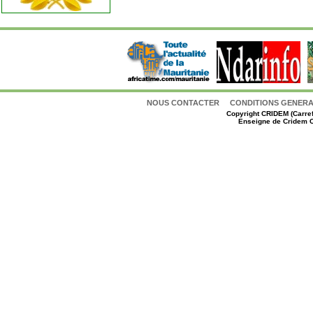
NOUS CONTACTER
CONDITIONS GENERAL
Copyright
CRIDEM (Carref
Enseigne de Cridem C