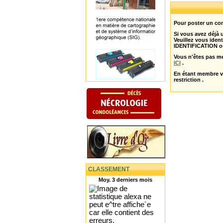
Pour poster un com
Si vous avez déjà
Veuillez vous ident
IDENTIFICATION o
Vous n'êtes pas m
ICI
.
En étant membre 
restriction .
CLASSEMENT
Moy. 3 derniers mois