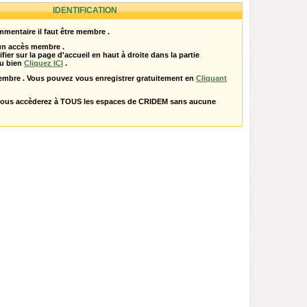
IDENTIFICATION
mentaire il faut être membre .
 un accès membre .
ifier sur la page d'accueil en haut à droite dans la partie
u bien
Cliquez ICI
.
embre . Vous pouvez vous enregistrer gratuitement en
Cliquant
vous accèderez à TOUS les espaces de CRIDEM sans aucune