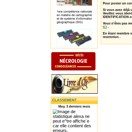
Pour poster un com
Si vous avez déjà
Veuillez vous ident
IDENTIFICATION o
Vous n'êtes pas m
ICI
.
En étant membre 
restriction .
CLASSEMENT
Moy. 3 derniers mois