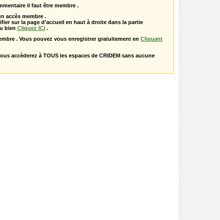
mentaire il faut être membre .
 un accès membre .
ifier sur la page d'accueil en haut à droite dans la partie
u bien
Cliquez ICI
.
embre . Vous pouvez vous enregistrer gratuitement en
Cliquant
vous accèderez à TOUS les espaces de CRIDEM sans aucune