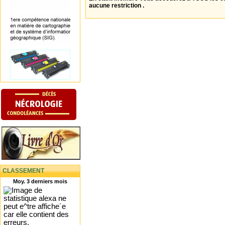
aucune restriction .
CLASSEMENT
Moy. 3 derniers mois