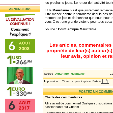
les prochains jours. Le retour de l activité touri
ANNONCEURS
Et la
Mauritanie
n est que justement remerciée
lutte menée contre le terrorisme depuis ces de
moment de joie et de bonheur que nous nous 
vous C est une grande victoire pour tous ceux
Source :
Point Afrique Mauritanie
Les articles, commentaires 
propriété de leur(s) auteur(s
leur avis, opinion et r
Source :
Adrar-Info (Mauritanie)
Co
Impression :
Cliquez ici pour imprimer l'article
POSTEZ UN COMMEN
Charte des commentaires
A lire avant de commenter! Quelques dispositions
passionnants sur Cridem :