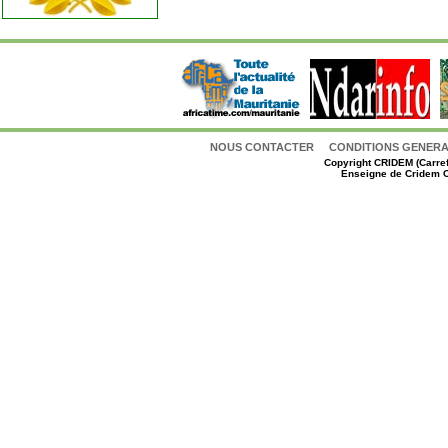
NOUS CONTACTER
CONDITIONS GENERAL
Copyright
CRIDEM (Carref
Enseigne de Cridem C