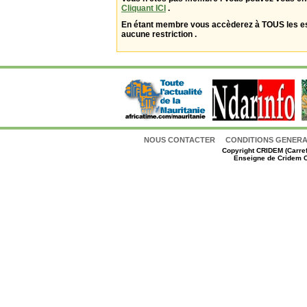
Cliquant ICI
.
En étant membre vous accèderez à TOUS les 
aucune restriction .
NOUS CONTACTER
CONDITIONS GENERAL
Copyright
CRIDEM (Carref
Enseigne de Cridem C