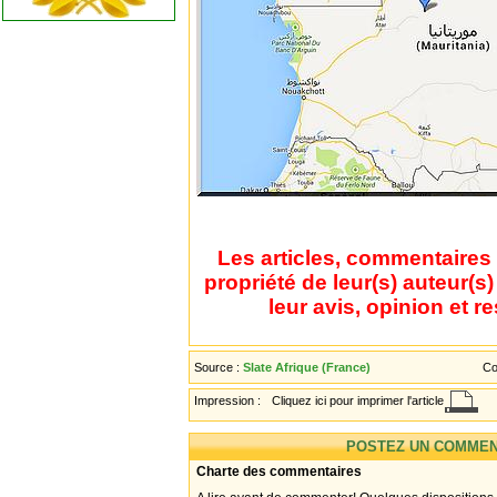
Les articles, commentaires 
propriété de leur(s) auteur(s
leur avis, opinion et r
Source :
Slate Afrique (France)
Co
Impression :
Cliquez ici pour imprimer l'article
POSTEZ UN COMMEN
Charte des commentaires