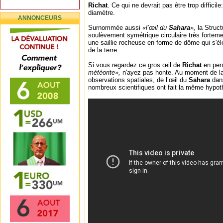
Richat
. Ce qui ne devrait pas être trop difficile
diamètre.
ANNONCEURS
Surnommée aussi
«l’œil du
Sahara
»,
la Struc
soulèvement symétrique circulaire très forteme
une saillie rocheuse en forme de dôme qui s'éle
de la terre.
Si vous regardez ce gros œil de
Richat
en pe
météorite»,
n'ayez pas honte. Au moment de la
observations spatiales, de l’œil du
Sahara
dan
nombreux scientifiques ont fait la même hypot